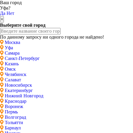
Ваш город
Уфа?
Да
Нет
×
Выберите свой город
По данному запросу ни одного города не найдено!
Москва
Уфа
Самара
Санкт-Петербург
Казань
Омск
Челябинск
Салават
Новосибирск
Екатеринбург
Нижний Новгород
Краснодар
Воронеж
Пермь
Волгоград
Тольятти
Барнаул