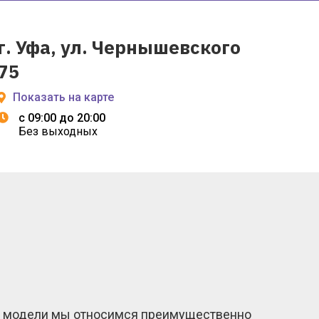
г. Уфа, ул. Чернышевского
75
Показать на карте
с 09:00 до 20:00
Без выходных
й модели мы относимся преимущественно