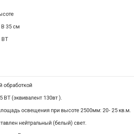
высоте
 В 35 см
 ВТ
й обработкой
5 ВТ (эквивалент 130вт ).
лощадь освещения при высоте 2500мм: 20- 25 кв.м.
тавлен нейтральный (белый) свет.