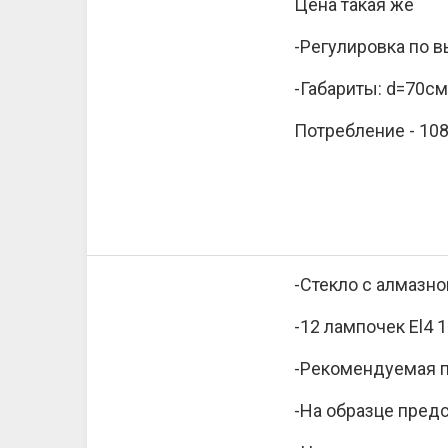
Цена такая же
-Регулировка по 
-Габариты: d=70см
Потребление - 108
-Стекло с алмазно
-12 лампочек El4 1
-Рекомендуемая п
-На образце предс