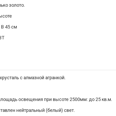
лько золото.
высоте
 В 45 см
ВТ
русталь с алмазной агранкой.
лощадь освещения при высоте 2500мм: до 25 кв.м.
тавлен нейтральный (белый) свет.