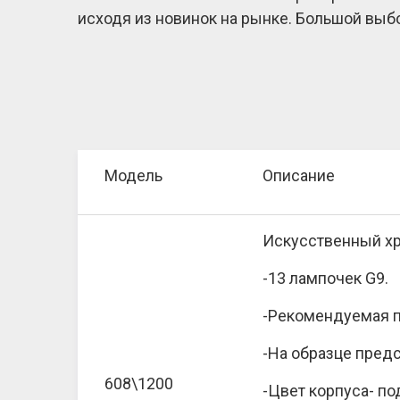
исходя из новинок на рынке. Большой выб
Модель
Описание
Искусственный хр
-13 лампочек G9.
-Рекомендуемая п
-На образце предс
608\1200
-Цвет корпуса- по