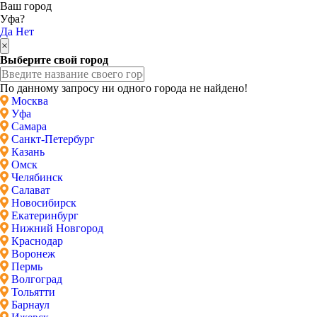
Ваш город
Уфа?
Да
Нет
×
Выберите свой город
По данному запросу ни одного города не найдено!
Москва
Уфа
Самара
Санкт-Петербург
Казань
Омск
Челябинск
Салават
Новосибирск
Екатеринбург
Нижний Новгород
Краснодар
Воронеж
Пермь
Волгоград
Тольятти
Барнаул