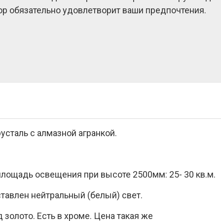
ор обязательно удовлетворит ваши предпочтения.
усталь с алмазной агранкой.
лощадь освещения при высоте 2500мм: 25- 30 кв.м.
тавлен нейтральный (белый) свет.
д золото. Есть в хроме. Цена такая же