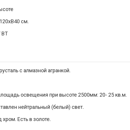
высоте
120хВ40 см.
 ВТ
усталь с алмазной агранкой.
лощадь освещения при высоте 2500мм: 20- 25 кв.м.
тавлен нейтральный (белый) свет.
 хром. Есть в золоте.