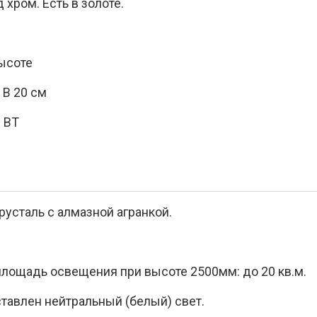
 хром. Есть в золоте.
высоте
 В 20 см
 ВТ
усталь с алмазной агранкой.
лощадь освещения при высоте 2500мм: до 20 кв.м.
тавлен нейтральный (белый) свет.