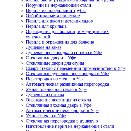
Поручни из нержавеющей стали
Перила из профильной трубы
Отбойники металлические
Перила для школ и детских садов
Перила для крыльца
Ограждения для больниц и медицинских
учреждений
Перила и ограждения для балкона
Душевые на заказ
Душевая перегородка из стекла в Уфе
Стеклянные двери в Уфе
Стеклянные двери для сауны
Смарт стекло с переменной прозрачностью в Уфе
Стеклянные душевые перегородки в Уфе
Перегородки из стекла в Уфе
Автоматическая раздвижная перегородка
Умная пленка на стекло в Уфе
Душевые из стекла
Ограждение лестницы из стекла
Стеклянная входная дверь в Уфе
Автоматические перегородки в Уфе
Умное стекло в Уфе
Стеклянная перегородка в душевую
Изготовление перил из нержавеющей стали