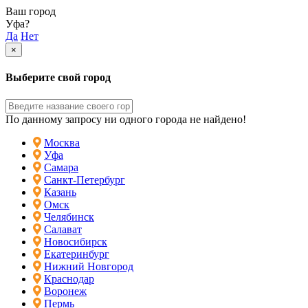
Ваш город
Уфа?
Да
Нет
×
Выберите свой город
По данному запросу ни одного города не найдено!
Москва
Уфа
Самара
Санкт-Петербург
Казань
Омск
Челябинск
Салават
Новосибирск
Екатеринбург
Нижний Новгород
Краснодар
Воронеж
Пермь