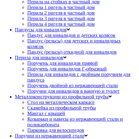
Перила на стойках в частный дом
Перила 1 ригель в частный дом
Перила 2 ригеля в частный дом
Перила 3 ригеля в частный дом
Перила 4 ригеля в частный дом
Пандусы для инвалидов
Пандус для инвалидов и детских колясок
Пандус (рельсы) для детских и инвалидных
колясок
Пандус (рельсы) откидной для инвалидов
Перила для инвалидов
Поручень для инвалидов прямой
Поручень для инвалидов Г-образный
Перила для инвалидов с двойным поручнем для
пандуса
Поручень двойной из нержавеющей стали
Поручни для инвалидов в ванную и туалет
Металлоконструкции из профильной трубы
Стол на металлическом каркасе
Скамейка из профильной трубы
Мангал с крышей
Козырьки и навесы из нержавеющей стали и
поликарбоната
Парковка для велосипедов
Поручни из нержавеющей стали