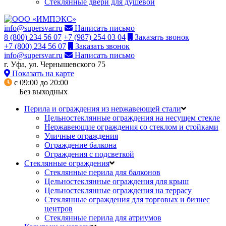
Стеклянные двери для душевой
info@supersvar.ru
Написать письмо
8 (800) 234 56 07
+7 (987) 254 03 04
Заказать звонок
+7 (800) 234 56 07
Заказать звонок
info@supersvar.ru
Написать письмо
г. Уфа, ул. Чернышевского 75
Показать на карте
с 09:00 до 20:00
Без выходных
Перила и ограждения из нержавеющей стали
Цельностеклянные ограждения на несущем стекле
Нержавеющие ограждения со стеклом и стойками
Уличные ограждения
Ограждение балкона
Ограждения с подсветкой
Стеклянные ограждения
Стеклянные перила для балконов
Цельностеклянные ограждения для крыш
Цельностеклянные ограждения на террасу
Стеклянные ограждения для торговых и бизнес
центров
Стеклянные перила для атриумов