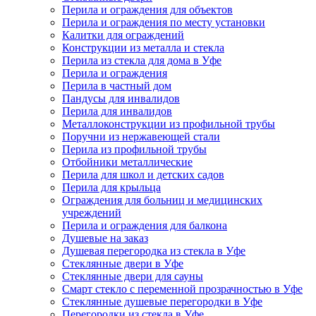
Перила и ограждения для объектов
Перила и ограждения по месту установки
Калитки для ограждений
Конструкции из металла и стекла
Перила из стекла для дома в Уфе
Перила и ограждения
Перила в частный дом
Пандусы для инвалидов
Перила для инвалидов
Металлоконструкции из профильной трубы
Поручни из нержавеющей стали
Перила из профильной трубы
Отбойники металлические
Перила для школ и детских садов
Перила для крыльца
Ограждения для больниц и медицинских
учреждений
Перила и ограждения для балкона
Душевые на заказ
Душевая перегородка из стекла в Уфе
Стеклянные двери в Уфе
Стеклянные двери для сауны
Смарт стекло с переменной прозрачностью в Уфе
Стеклянные душевые перегородки в Уфе
Перегородки из стекла в Уфе