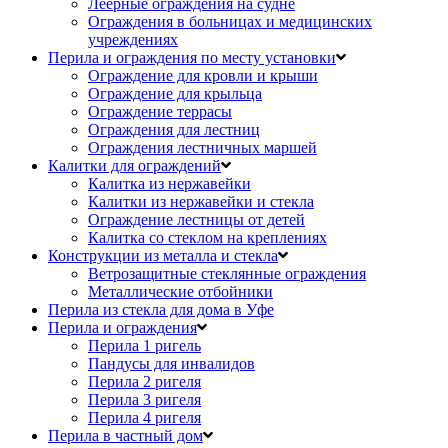
Леерные ограждения на судне
Ограждения в больницах и медицинских
учреждениях
Перила и ограждения по месту установки
Ограждение для кровли и крыши
Ограждение для крыльца
Ограждение террасы
Ограждения для лестниц
Ограждения лестничных маршей
Калитки для ограждений
Калитка из нержавейки
Калитки из нержавейки и стекла
Ограждение лестницы от детей
Калитка со стеклом на креплениях
Конструкции из металла и стекла
Ветрозащитные стеклянные ограждения
Металлические отбойники
Перила из стекла для дома в Уфе
Перила и ограждения
Перила 1 ригель
Пандусы для инвалидов
Перила 2 ригеля
Перила 3 ригеля
Перила 4 ригеля
Перила в частный дом