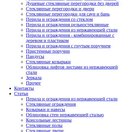
Душевые стеклянные перегородки без дверей
Стеклянные перегородки и двери
Стеклянные перегородки для саун и бань
Перила и ограждения со стеклом
Перила и ограждения цельностеклянные
Перила и ограждения из нержавеющей стали
Перила и ограждения - комбинированные с
деревом и пластиком
Перила и ограждения с гнутым поручнем
Пристенные поручни
Пандусы
Стеклянные козырьки
Облицовка лифтов листами из нержавеющей
стали
Зеркала
Прочее
Контакты
Статьи
Перила и ограждения из нержавеющей стали
Стеклянные ограждения
Козырьки и навесы
Облицовка стен нержавеющей сталью
Консольные лестницы
Стеклянные полы
Стеклянные двери