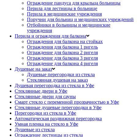
Ограждение пандуса для крыльца больницы
Перила для лестницы в больнице
Перила в медицинские учреждения
Поручни для больниц и медицинских учреждений
Отбойники в больницы и медицинские
учреждения
Перила и ограждения для балкона
Ограждения для балкона на стойках
Ограждения для балкона 1 ригель
Ограждение для балкона 2 ригеля
Ограждение для балкона 3 ригеля
Ограждение для балкона 4 ригеля
Душевые на заказ
Душевые перегородки из стекла
Стеклянная душевая на заказ
Душевая перегородка из стекла в Уфе
Стеклянные двери в Уфе
Стеклянные двери для сауны
Смарт стекло с переменной прозрачностью в Уфе
Стеклянные душевые перегородки в Уфе
Перегородки из стекла в Уфе
Автоматическая раздвижная перегородка
Умная пленка на стекло в Уфе
Душевые из стекла
Ограждение лестницы из стекла