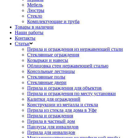
Мебель
Люстры
Стекло
Комплектующие и труба
Товары в наличии
Наши работы
Контакты
Статьи
Перила и ограждения из нержавеющей стали
Стеклянные ограждения
Козырьки и навесы
Облицовка стен нержавеющей сталью
Консольные лестницы
Стеклянные полы
Стеклянные двери
Перила и ограждения для объектов
Перила и ограждения по месту установки
Калитки для ограждений
Конструкции из металла и стекла
Перила из стекла для дома в Уфе
Перила и ограждения
Перила в частный дом
Пандусы для инвалидов
Перила для инвалидов
Металлоконструкции из профильной трубы