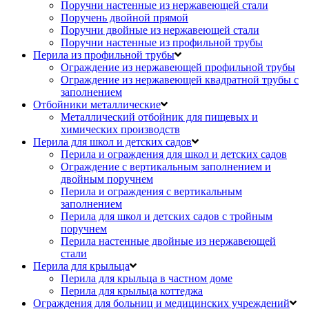
Поручни настенные из нержавеющей стали
Поручень двойной прямой
Поручни двойные из нержавеющей стали
Поручни настенные из профильной трубы
Перила из профильной трубы
Ограждение из нержавеющей профильной трубы
Ограждение из нержавеющей квадратной трубы с
заполнением
Отбойники металлические
Металлический отбойник для пищевых и
химических производств
Перила для школ и детских садов
Перила и ограждения для школ и детских садов
Ограждение с вертикальным заполнением и
двойным поручнем
Перила и ограждения с вертикальным
заполнением
Перила для школ и детских садов с тройным
поручнем
Перила настенные двойные из нержавеющей
стали
Перила для крыльца
Перила для крыльца в частном доме
Перила для крыльца коттеджа
Ограждения для больниц и медицинских учреждений