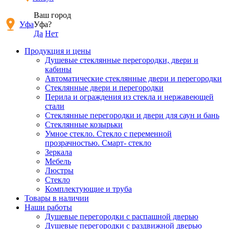
Ваш город
Уфа
Уфа?
Да
Нет
Продукция и цены
Душевые стеклянные перегородки, двери и
кабины
Автоматические стеклянные двери и перегородки
Стеклянные двери и перегородки
Перила и ограждения из стекла и нержавеющей
стали
Стеклянные перегородки и двери для саун и бань
Стеклянные козырьки
Умное стекло. Стекло с переменной
прозрачностью. Смарт- стекло
Зеркала
Мебель
Люстры
Стекло
Комплектующие и труба
Товары в наличии
Наши работы
Душевые перегородки c распашной дверью
Душевые перегородки с раздвижной дверью