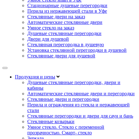
Стационарные душевые перегородки
Перила из нержавеющей стали в Уфе
Стеклянные двери на заказ
Автоматические стеклянные двери
Умное стекло на заказ
Душевые стеклянные перегородки
Двери для душевой
Стеклянная перегородка в душевую
Установка стеклянной перегородки в душевой
Стеклянные двери для душевой
Продукция и цены
Душевые стеклянные перегородки, двери и
кабины
Автоматические стеклянные двери и перегородки
Стеклянные двери и перегородки
Перила и ограждения из стекла и нержавеющей
стали
Стеклянные перегородки и двери для саун и бань
Стеклянные козырьки
Умное стекло. Стекло с переменной
прозрачностью. Смарт- стекло
Зеркала