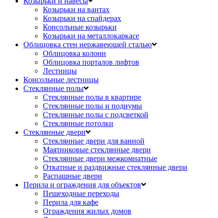
Козырьки и навесы
Козырьки на вантах
Козырьки на спайдерах
Консольные козырьки
Козырьки на металлокаркасе
Облицовка стен нержавеющей сталью
Облицовка колонн
Облицовка порталов лифтов
Лестницы
Консольные лестницы
Стеклянные полы
Стеклянные полы в квартире
Стеклянные полы и подиумы
Стеклянные полы с подсветкой
Стеклянные потолки
Стеклянные двери
Стеклянные двери для ванной
Маятниковые стеклянные двери
Стеклянные двери межкомнатные
Откатные и раздвижные стеклянные двери
Распашные двери
Перила и ограждения для объектов
Пешеходные переходы
Перила для кафе
Ограждения жилых домов