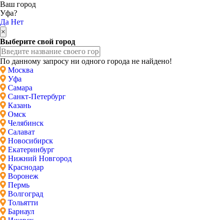
Ваш город
Уфа?
Да
Нет
×
Выберите свой город
По данному запросу ни одного города не найдено!
Москва
Уфа
Самара
Санкт-Петербург
Казань
Омск
Челябинск
Салават
Новосибирск
Екатеринбург
Нижний Новгород
Краснодар
Воронеж
Пермь
Волгоград
Тольятти
Барнаул