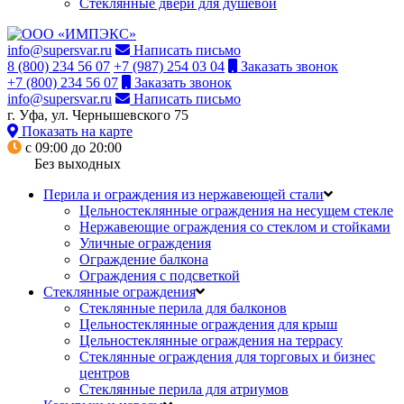
Стеклянные двери для душевой
info@supersvar.ru
Написать письмо
8 (800) 234 56 07
+7 (987) 254 03 04
Заказать звонок
+7 (800) 234 56 07
Заказать звонок
info@supersvar.ru
Написать письмо
г. Уфа, ул. Чернышевского 75
Показать на карте
с 09:00 до 20:00
Без выходных
Перила и ограждения из нержавеющей стали
Цельностеклянные ограждения на несущем стекле
Нержавеющие ограждения со стеклом и стойками
Уличные ограждения
Ограждение балкона
Ограждения с подсветкой
Стеклянные ограждения
Стеклянные перила для балконов
Цельностеклянные ограждения для крыш
Цельностеклянные ограждения на террасу
Стеклянные ограждения для торговых и бизнес
центров
Стеклянные перила для атриумов