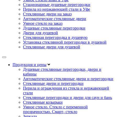
Стационарные душевые перегородки
Перила из нержавеющей стали в Уфе
Стеклянные двери на заказ
Автоматические стеклянные двери
Умное стекло на заказ
Душевые стеклянные перегородки
Двери для душевой
Стеклянная перегородка в душевую
Установка стеклянной перегородки в душевой
Стеклянные двери для душевой
Продукция и цены
Душевые стеклянные перегородки, двери и
кабины
Автоматические стеклянные двери и перегородки
Стеклянные двери и перегородки
Перила и ограждения из стекла и нержавеющей
стали
Стеклянные перегородки и двери для саун и бань
Стеклянные козырьки
Умное стекло. Стекло с переменной
прозрачностью. Смарт- стекло
Зеркала