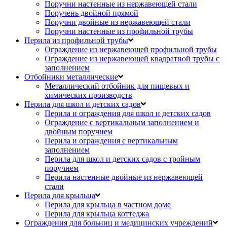
Поручни настенные из нержавеющей стали
Поручень двойной прямой
Поручни двойные из нержавеющей стали
Поручни настенные из профильной трубы
Перила из профильной трубы
Ограждение из нержавеющей профильной трубы
Ограждение из нержавеющей квадратной трубы с
заполнением
Отбойники металлические
Металлический отбойник для пищевых и
химических производств
Перила для школ и детских садов
Перила и ограждения для школ и детских садов
Ограждение с вертикальным заполнением и
двойным поручнем
Перила и ограждения с вертикальным
заполнением
Перила для школ и детских садов с тройным
поручнем
Перила настенные двойные из нержавеющей
стали
Перила для крыльца
Перила для крыльца в частном доме
Перила для крыльца коттеджа
Ограждения для больниц и медицинских учреждений