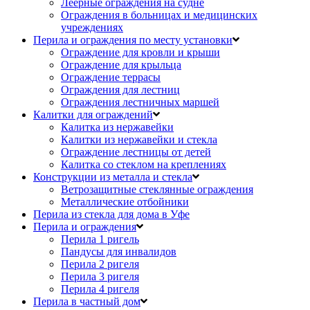
Леерные ограждения на судне
Ограждения в больницах и медицинских
учреждениях
Перила и ограждения по месту установки
Ограждение для кровли и крыши
Ограждение для крыльца
Ограждение террасы
Ограждения для лестниц
Ограждения лестничных маршей
Калитки для ограждений
Калитка из нержавейки
Калитки из нержавейки и стекла
Ограждение лестницы от детей
Калитка со стеклом на креплениях
Конструкции из металла и стекла
Ветрозащитные стеклянные ограждения
Металлические отбойники
Перила из стекла для дома в Уфе
Перила и ограждения
Перила 1 ригель
Пандусы для инвалидов
Перила 2 ригеля
Перила 3 ригеля
Перила 4 ригеля
Перила в частный дом