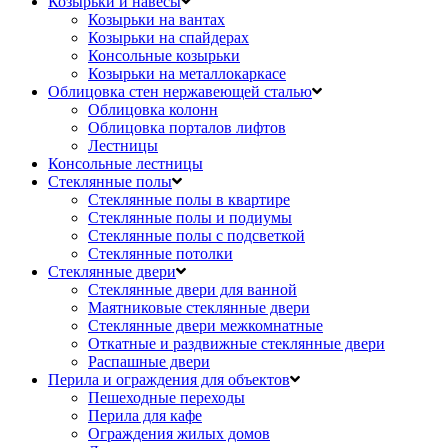
Козырьки и навесы
Козырьки на вантах
Козырьки на спайдерах
Консольные козырьки
Козырьки на металлокаркасе
Облицовка стен нержавеющей сталью
Облицовка колонн
Облицовка порталов лифтов
Лестницы
Консольные лестницы
Стеклянные полы
Стеклянные полы в квартире
Стеклянные полы и подиумы
Стеклянные полы с подсветкой
Стеклянные потолки
Стеклянные двери
Стеклянные двери для ванной
Маятниковые стеклянные двери
Стеклянные двери межкомнатные
Откатные и раздвижные стеклянные двери
Распашные двери
Перила и ограждения для объектов
Пешеходные переходы
Перила для кафе
Ограждения жилых домов