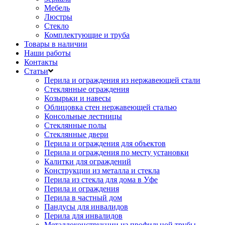
Мебель
Люстры
Стекло
Комплектующие и труба
Товары в наличии
Наши работы
Контакты
Статьи
Перила и ограждения из нержавеющей стали
Стеклянные ограждения
Козырьки и навесы
Облицовка стен нержавеющей сталью
Консольные лестницы
Стеклянные полы
Стеклянные двери
Перила и ограждения для объектов
Перила и ограждения по месту установки
Калитки для ограждений
Конструкции из металла и стекла
Перила из стекла для дома в Уфе
Перила и ограждения
Перила в частный дом
Пандусы для инвалидов
Перила для инвалидов
Металлоконструкции из профильной трубы