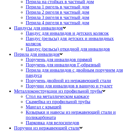
Перила на стойках в частный дом
Перила 1 ригель в частный дом
Перила 2 ригеля в частный дом
Перила 3 ригеля в частный дом
Перила 4 ригеля в частный дом
Пандусы для инвалидов
Пандус для инвалидов и детских колясок
Пандус (рельсы) для детских и инвалидных
колясок
Пандус (рельсы) откидной для инвалидов
Перила для инвалидов
Поручень для инвалидов прямой
Поручень для инвалидов Г-образный
Перила для инвалидов с двойным поручнем для
пандуса
Поручень двойной из нержавеющей стали
Поручни для инвалидов в ванную и туалет
Металлоконструкции из профильной трубы
Стол на металлическом каркасе
Скамейка из профильной трубы
Мангал с крышей
Козырьки и навесы из нержавеющей стали и
поликарбоната
Парковка для велосипедов
Поручни из нержавеющей стали