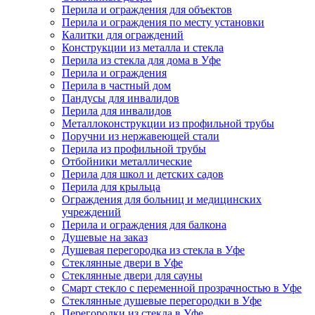
Перила и ограждения для объектов
Перила и ограждения по месту установки
Калитки для ограждений
Конструкции из металла и стекла
Перила из стекла для дома в Уфе
Перила и ограждения
Перила в частный дом
Пандусы для инвалидов
Перила для инвалидов
Металлоконструкции из профильной трубы
Поручни из нержавеющей стали
Перила из профильной трубы
Отбойники металлические
Перила для школ и детских садов
Перила для крыльца
Ограждения для больниц и медицинских
учреждений
Перила и ограждения для балкона
Душевые на заказ
Душевая перегородка из стекла в Уфе
Стеклянные двери в Уфе
Стеклянные двери для сауны
Смарт стекло с переменной прозрачностью в Уфе
Стеклянные душевые перегородки в Уфе
Перегородки из стекла в Уфе