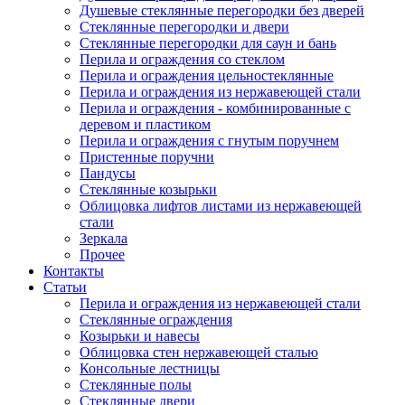
Душевые стеклянные перегородки без дверей
Стеклянные перегородки и двери
Стеклянные перегородки для саун и бань
Перила и ограждения со стеклом
Перила и ограждения цельностеклянные
Перила и ограждения из нержавеющей стали
Перила и ограждения - комбинированные с
деревом и пластиком
Перила и ограждения с гнутым поручнем
Пристенные поручни
Пандусы
Стеклянные козырьки
Облицовка лифтов листами из нержавеющей
стали
Зеркала
Прочее
Контакты
Статьи
Перила и ограждения из нержавеющей стали
Стеклянные ограждения
Козырьки и навесы
Облицовка стен нержавеющей сталью
Консольные лестницы
Стеклянные полы
Стеклянные двери