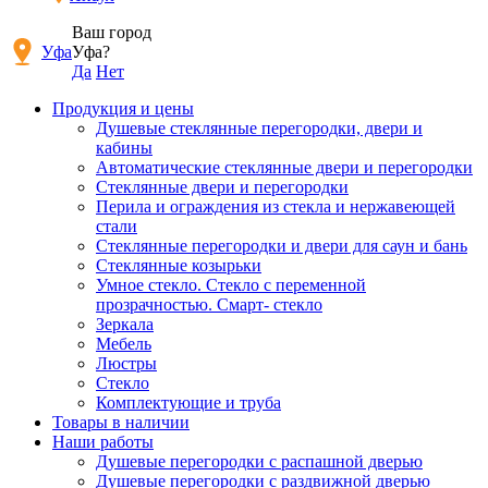
Ваш город
Уфа
Уфа?
Да
Нет
Продукция и цены
Душевые стеклянные перегородки, двери и
кабины
Автоматические стеклянные двери и перегородки
Стеклянные двери и перегородки
Перила и ограждения из стекла и нержавеющей
стали
Стеклянные перегородки и двери для саун и бань
Стеклянные козырьки
Умное стекло. Стекло с переменной
прозрачностью. Смарт- стекло
Зеркала
Мебель
Люстры
Стекло
Комплектующие и труба
Товары в наличии
Наши работы
Душевые перегородки c распашной дверью
Душевые перегородки с раздвижной дверью