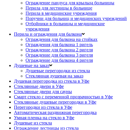
Ограждение пандуса для крыльца больницы
Перила для лестницы в больнице
Перила в медицинские учреждения
Поручни для больниц и медицинских учреждений
Отбойники в больницы и медицинские
учреждения
Перила и ограждения для балкона
Ограждения для балкона на стойках
Ограждения для балкона 1 ригель
Ограждение для балкона 2 ригеля
Ограждение для балкона 3 ригеля
Ограждение для балкона 4 ригеля
Душевые на заказ
Душевые перегородки из стекла
Стеклянная душевая на заказ
Душевая перегородка из стекла в Уфе
Стеклянные двери в Уфе
Стеклянные двери для сауны
Смарт стекло с переменной прозрачностью в Уфе
Стеклянные душевые перегородки в Уфе
Перегородки из стекла в Уфе
Автоматическая раздвижная перегородка
Умная пленка на стекло в Уфе
Душевые из стекла
Ограждение лестницы из стекла