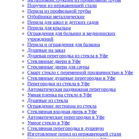
Поручни из нержавеющей стали
Перила из профильной трубы
Отбойники металлические
Перила для школ и детских садов
Перила для крыльца
Ограждения для больниц и медицинских
учреждений
Перила и ограждения для балкона
Душевые на заказ
Душевая перегородка из стекла в Уфе
Стеклянные двери в Уфе
Стеклянные двери для сауны
Смарт стекло с переменной прозрачностью в Уфе
Стеклянные душевые перегородки в Уфе
Перегородки из стекла в Уфе
Автоматическая раздвижная перегородка
Умная пленка на стекло в Уфе
Душевые из стекла
Ограждение лестницы из стекла
Стеклянная входная дверь в Уфе
Автоматические перегородки в Уфе
Умное стекло в Уфе
Стеклянная перегородка в душевую
Изготовление перил из нержавеющей стали