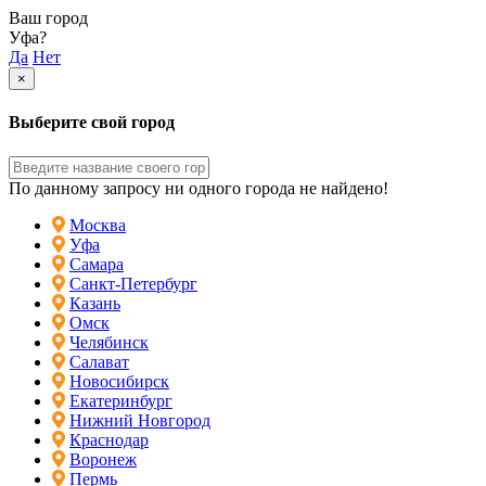
Ваш город
Уфа?
Да
Нет
×
Выберите свой город
По данному запросу ни одного города не найдено!
Москва
Уфа
Самара
Санкт-Петербург
Казань
Омск
Челябинск
Салават
Новосибирск
Екатеринбург
Нижний Новгород
Краснодар
Воронеж
Пермь