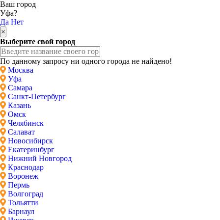
Ваш город
Уфа?
Да
Нет
×
Выберите свой город
По данному запросу ни одного города не найдено!
Москва
Уфа
Самара
Санкт-Петербург
Казань
Омск
Челябинск
Салават
Новосибирск
Екатеринбург
Нижний Новгород
Краснодар
Воронеж
Пермь
Волгоград
Тольятти
Барнаул