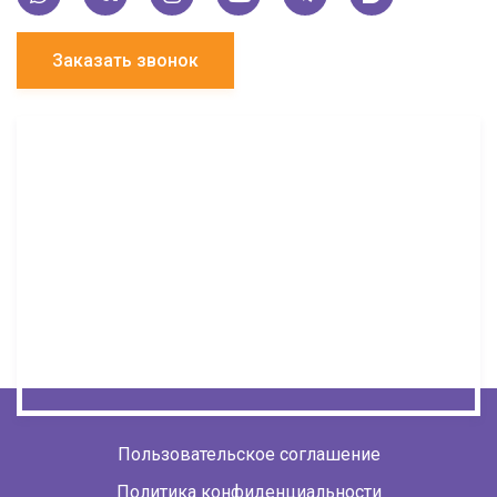
Заказать звонок
Пользовательское соглашение
Политика конфиденциальности