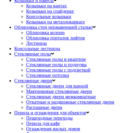
Козырьки и навесы
Козырьки на вантах
Козырьки на спайдерах
Консольные козырьки
Козырьки на металлокаркасе
Облицовка стен нержавеющей сталью
Облицовка колонн
Облицовка порталов лифтов
Лестницы
Консольные лестницы
Стеклянные полы
Стеклянные полы в квартире
Стеклянные полы и подиумы
Стеклянные полы с подсветкой
Стеклянные потолки
Стеклянные двери
Стеклянные двери для ванной
Маятниковые стеклянные двери
Стеклянные двери межкомнатные
Откатные и раздвижные стеклянные двери
Распашные двери
Перила и ограждения для объектов
Пешеходные переходы
Перила для кафе
Ограждения жилых домов