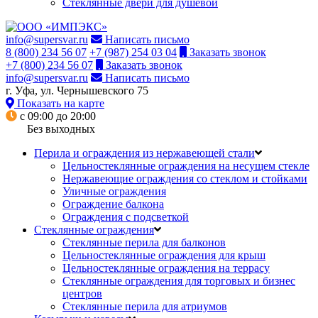
Стеклянные двери для душевой
info@supersvar.ru
Написать письмо
8 (800) 234 56 07
+7 (987) 254 03 04
Заказать звонок
+7 (800) 234 56 07
Заказать звонок
info@supersvar.ru
Написать письмо
г. Уфа, ул. Чернышевского 75
Показать на карте
с 09:00 до 20:00
Без выходных
Перила и ограждения из нержавеющей стали
Цельностеклянные ограждения на несущем стекле
Нержавеющие ограждения со стеклом и стойками
Уличные ограждения
Ограждение балкона
Ограждения с подсветкой
Стеклянные ограждения
Стеклянные перила для балконов
Цельностеклянные ограждения для крыш
Цельностеклянные ограждения на террасу
Стеклянные ограждения для торговых и бизнес
центров
Стеклянные перила для атриумов