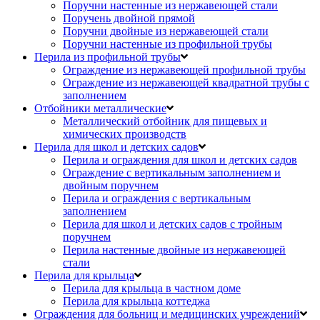
Поручни настенные из нержавеющей стали
Поручень двойной прямой
Поручни двойные из нержавеющей стали
Поручни настенные из профильной трубы
Перила из профильной трубы
Ограждение из нержавеющей профильной трубы
Ограждение из нержавеющей квадратной трубы с
заполнением
Отбойники металлические
Металлический отбойник для пищевых и
химических производств
Перила для школ и детских садов
Перила и ограждения для школ и детских садов
Ограждение с вертикальным заполнением и
двойным поручнем
Перила и ограждения с вертикальным
заполнением
Перила для школ и детских садов с тройным
поручнем
Перила настенные двойные из нержавеющей
стали
Перила для крыльца
Перила для крыльца в частном доме
Перила для крыльца коттеджа
Ограждения для больниц и медицинских учреждений