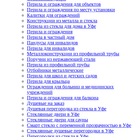
Перила и ограждения для объектов
Перила и ограждения по месту установки
Калитки для ограждений
Конструкции из металла и стекла
Перила из стекла для дома в Уфе
Перила и ограждения
Перила в частный дом
Пандусы для инвалидов
Перила для инвалидов
Металлоконструкции из профильной трубы
Поручни из нержавеющей стали
Перила из профильной трубы
Отбойники металлические
Перила для школ и детских садов
Перила для крыльца
Ограждения для больниц и медицинских
учреждений
Перила и ограждения для балкона
Душевые на заказ
Душевая перегородка из стекла в Уфе
Стеклянные двери в Уфе
Стеклянные двери для сауны
Смарт стекло с переменной прозрачностью в Уфе
Стеклянные душевые перегородки в Уфе
Перегородки из стекла в Уфе