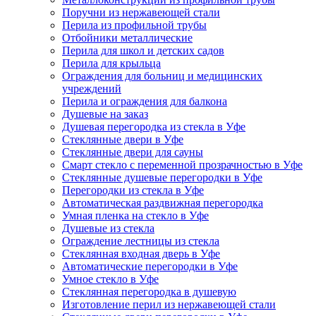
Поручни из нержавеющей стали
Перила из профильной трубы
Отбойники металлические
Перила для школ и детских садов
Перила для крыльца
Ограждения для больниц и медицинских
учреждений
Перила и ограждения для балкона
Душевые на заказ
Душевая перегородка из стекла в Уфе
Стеклянные двери в Уфе
Стеклянные двери для сауны
Смарт стекло с переменной прозрачностью в Уфе
Стеклянные душевые перегородки в Уфе
Перегородки из стекла в Уфе
Автоматическая раздвижная перегородка
Умная пленка на стекло в Уфе
Душевые из стекла
Ограждение лестницы из стекла
Стеклянная входная дверь в Уфе
Автоматические перегородки в Уфе
Умное стекло в Уфе
Стеклянная перегородка в душевую
Изготовление перил из нержавеющей стали