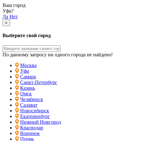
Ваш город
Уфа?
Да
Нет
×
Выберите свой город
По данному запросу ни одного города не найдено!
Москва
Уфа
Самара
Санкт-Петербург
Казань
Омск
Челябинск
Салават
Новосибирск
Екатеринбург
Нижний Новгород
Краснодар
Воронеж
Пермь