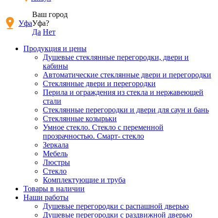
Ваш город
Уфа
Уфа?
Да
Нет
Продукция и цены
Душевые стеклянные перегородки, двери и
кабины
Автоматические стеклянные двери и перегородки
Стеклянные двери и перегородки
Перила и ограждения из стекла и нержавеющей
стали
Стеклянные перегородки и двери для саун и бань
Стеклянные козырьки
Умное стекло. Стекло с переменной
прозрачностью. Смарт- стекло
Зеркала
Мебель
Люстры
Стекло
Комплектующие и труба
Товары в наличии
Наши работы
Душевые перегородки c распашной дверью
Душевые перегородки с раздвижной дверью