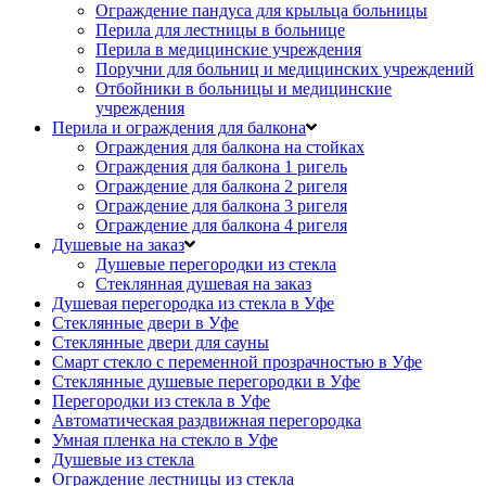
Ограждение пандуса для крыльца больницы
Перила для лестницы в больнице
Перила в медицинские учреждения
Поручни для больниц и медицинских учреждений
Отбойники в больницы и медицинские
учреждения
Перила и ограждения для балкона
Ограждения для балкона на стойках
Ограждения для балкона 1 ригель
Ограждение для балкона 2 ригеля
Ограждение для балкона 3 ригеля
Ограждение для балкона 4 ригеля
Душевые на заказ
Душевые перегородки из стекла
Стеклянная душевая на заказ
Душевая перегородка из стекла в Уфе
Стеклянные двери в Уфе
Стеклянные двери для сауны
Смарт стекло с переменной прозрачностью в Уфе
Стеклянные душевые перегородки в Уфе
Перегородки из стекла в Уфе
Автоматическая раздвижная перегородка
Умная пленка на стекло в Уфе
Душевые из стекла
Ограждение лестницы из стекла