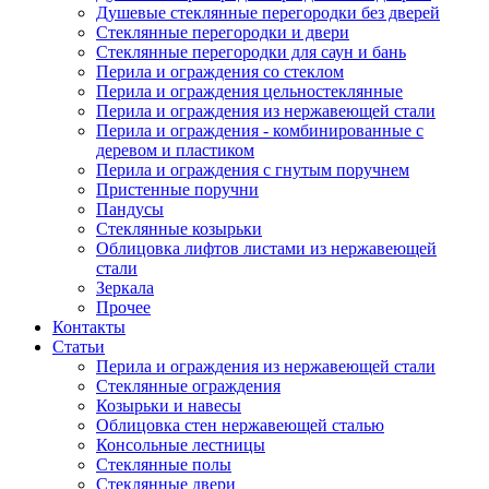
Душевые стеклянные перегородки без дверей
Стеклянные перегородки и двери
Стеклянные перегородки для саун и бань
Перила и ограждения со стеклом
Перила и ограждения цельностеклянные
Перила и ограждения из нержавеющей стали
Перила и ограждения - комбинированные с
деревом и пластиком
Перила и ограждения с гнутым поручнем
Пристенные поручни
Пандусы
Стеклянные козырьки
Облицовка лифтов листами из нержавеющей
стали
Зеркала
Прочее
Контакты
Статьи
Перила и ограждения из нержавеющей стали
Стеклянные ограждения
Козырьки и навесы
Облицовка стен нержавеющей сталью
Консольные лестницы
Стеклянные полы
Стеклянные двери