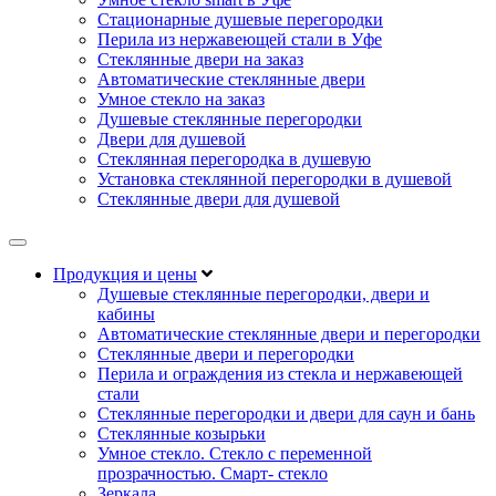
Стационарные душевые перегородки
Перила из нержавеющей стали в Уфе
Стеклянные двери на заказ
Автоматические стеклянные двери
Умное стекло на заказ
Душевые стеклянные перегородки
Двери для душевой
Стеклянная перегородка в душевую
Установка стеклянной перегородки в душевой
Стеклянные двери для душевой
Продукция и цены
Душевые стеклянные перегородки, двери и
кабины
Автоматические стеклянные двери и перегородки
Стеклянные двери и перегородки
Перила и ограждения из стекла и нержавеющей
стали
Стеклянные перегородки и двери для саун и бань
Стеклянные козырьки
Умное стекло. Стекло с переменной
прозрачностью. Смарт- стекло
Зеркала