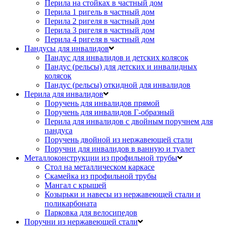
Перила на стойках в частный дом
Перила 1 ригель в частный дом
Перила 2 ригеля в частный дом
Перила 3 ригеля в частный дом
Перила 4 ригеля в частный дом
Пандусы для инвалидов
Пандус для инвалидов и детских колясок
Пандус (рельсы) для детских и инвалидных
колясок
Пандус (рельсы) откидной для инвалидов
Перила для инвалидов
Поручень для инвалидов прямой
Поручень для инвалидов Г-образный
Перила для инвалидов с двойным поручнем для
пандуса
Поручень двойной из нержавеющей стали
Поручни для инвалидов в ванную и туалет
Металлоконструкции из профильной трубы
Стол на металлическом каркасе
Скамейка из профильной трубы
Мангал с крышей
Козырьки и навесы из нержавеющей стали и
поликарбоната
Парковка для велосипедов
Поручни из нержавеющей стали