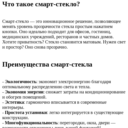
Что такое смарт-стекло?
Смарт-стекло — это инновационное решение, позволяющее
менять уровень прозрачности стекла простым нажатием
кнопки. Оно идеально подходит для офисов, гостиниц,
медицинских учреждений, ресторанов и частных домов.
Хотите приватность? Стекло становится матовым. Нужен свет
и простор? Оно снова прозрачно.
Преимущества смарт-стекла
-
Экологичность
: экономит электроэнергию благодаря
оптимальному распределению света и тепла.
-
Экономия энергии
: снижает затраты на кондиционирование
и обогрев помещений.
-
Эстетика
: гармонично вписывается в современные
интерьеры.
-
Простота установки
: легко интегрируется в существующие
конструкции.
-
Многофункциональность
: перегородки, окна, двери —
возможности ограничены лишь вашей фантазией!