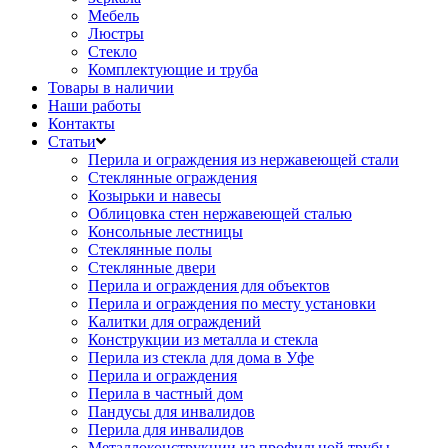
Мебель
Люстры
Стекло
Комплектующие и труба
Товары в наличии
Наши работы
Контакты
Статьи
Перила и ограждения из нержавеющей стали
Стеклянные ограждения
Козырьки и навесы
Облицовка стен нержавеющей сталью
Консольные лестницы
Стеклянные полы
Стеклянные двери
Перила и ограждения для объектов
Перила и ограждения по месту установки
Калитки для ограждений
Конструкции из металла и стекла
Перила из стекла для дома в Уфе
Перила и ограждения
Перила в частный дом
Пандусы для инвалидов
Перила для инвалидов
Металлоконструкции из профильной трубы