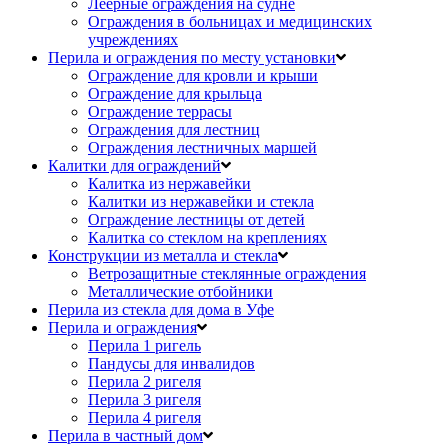
Леерные ограждения на судне
Ограждения в больницах и медицинских
учреждениях
Перила и ограждения по месту установки
Ограждение для кровли и крыши
Ограждение для крыльца
Ограждение террасы
Ограждения для лестниц
Ограждения лестничных маршей
Калитки для ограждений
Калитка из нержавейки
Калитки из нержавейки и стекла
Ограждение лестницы от детей
Калитка со стеклом на креплениях
Конструкции из металла и стекла
Ветрозащитные стеклянные ограждения
Металлические отбойники
Перила из стекла для дома в Уфе
Перила и ограждения
Перила 1 ригель
Пандусы для инвалидов
Перила 2 ригеля
Перила 3 ригеля
Перила 4 ригеля
Перила в частный дом