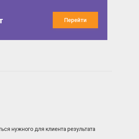
т
Перейти
ься нужного для клиента результата