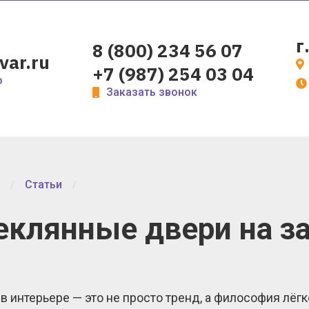
г
8 (800) 234 56 07
var.ru
+7 (987) 254 03 04
о
Заказать звонок
Статьи
еклянные двери на з
 в интерьере — это не просто тренд, а философия лёг