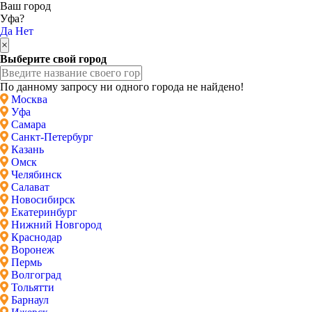
Ваш город
Уфа?
Да
Нет
×
Выберите свой город
По данному запросу ни одного города не найдено!
Москва
Уфа
Самара
Санкт-Петербург
Казань
Омск
Челябинск
Салават
Новосибирск
Екатеринбург
Нижний Новгород
Краснодар
Воронеж
Пермь
Волгоград
Тольятти
Барнаул