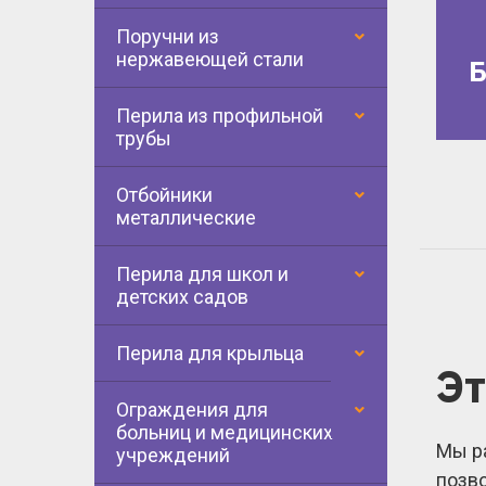
Поручни из
нержавеющей стали
Б
Перила из профильной
трубы
Отбойники
металлические
Перила для школ и
детских садов
Перила для крыльца
Э
Ограждения для
больниц и медицинских
Мы ра
учреждений
позв