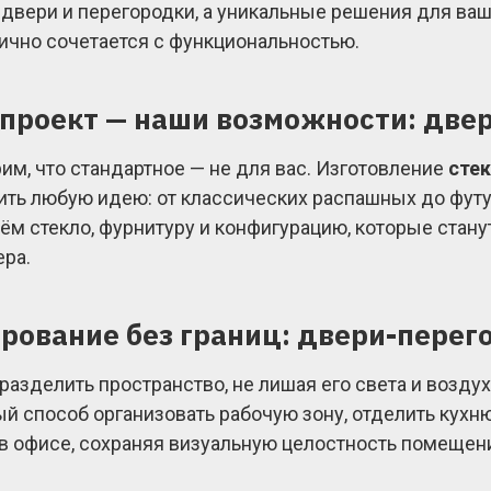
 двери и перегородки, а уникальные решения для ваше
ично сочетается с функциональностью.
проект — наши возможности: двер
им, что стандартное — не для вас. Изготовление
стек
ить любую идею: от классических распашных до фу
ём стекло, фурнитуру и конфигурацию, которые ста
ера.
рование без границ: двери-перег
 разделить пространство, не лишая его света и возду
й способ организовать рабочую зону, отделить кухню
 в офисе, сохраняя визуальную целостность помещен