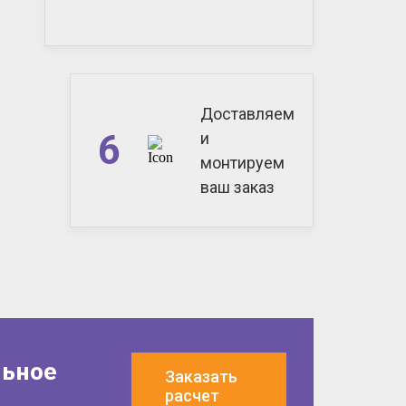
Доставляем
6
и
монтируем
ваш заказ
льное
Заказать
расчет