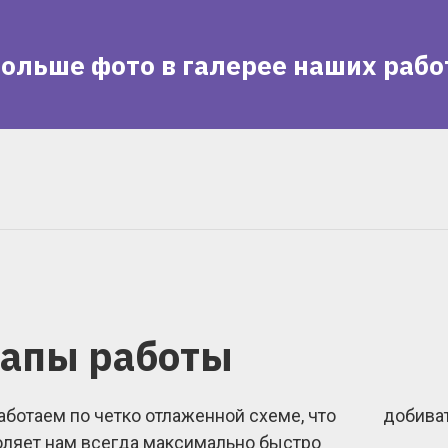
ольше фото в галерее наших рабо
тапы работы
ботаем по четко отлаженной схеме, что
добиват
оляет нам всегда максимально быстро