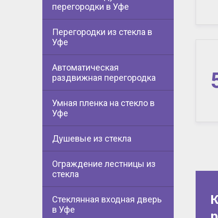
перегородки в Уфе
Перегородки из стекла в
Уфе
Автоматическая
раздвижная перегородка
Умная пленка на стекло в
Уфе
Душевые из стекла
Ограждение лестницы из
стекла
К
Стеклянная входная дверь
в Уфе
р