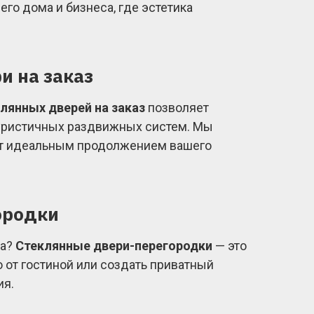
го дома и бизнеса, где эстетика
и на заказ
лянных дверей на заказ
позволяет
туристичных раздвижных систем. Мы
нут идеальным продолжением вашего
ородки
ха?
Стеклянные двери-перегородки
— это
 от гостиной или создать приватный
ия.