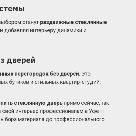
истемы
 выбором станут
раздвижные стеклянные
 и добавляя интерьеру динамики и
ез дверей
нных перегородок без дверей
. Это
ных бутиков и стильных квартир-студий,
упить стеклянную дверь
прямо сейчас, так
е свой интерьер профессионалам в Уфе —
 выбора материала до профессионального