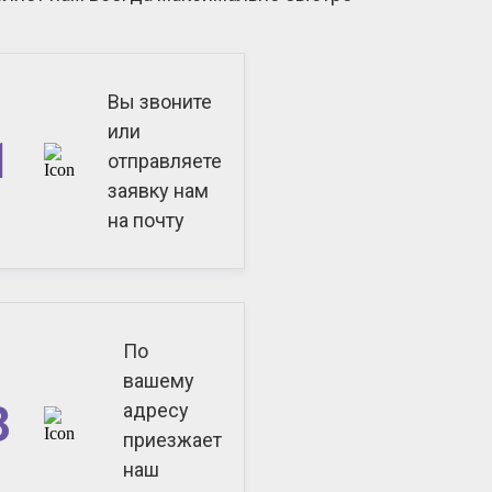
Вы звоните
или
1
отправляете
заявку нам
на почту
По
вашему
3
адресу
приезжает
наш