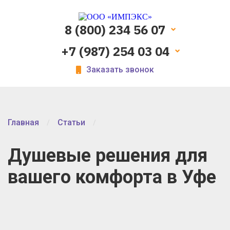
8 (800) 234 56 07
+7 (987) 254 03 04
Заказать звонок
Главная
Статьи
Душевые решения для
вашего комфорта в Уфе