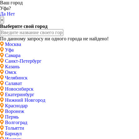
Ваш город
Уфа?
Да
Нет
×
Выберите свой город
По данному запросу ни одного города не найдено!
Москва
Уфа
Самара
Санкт-Петербург
Казань
Омск
Челябинск
Салават
Новосибирск
Екатеринбург
Нижний Новгород
Краснодар
Воронеж
Пермь
Волгоград
Тольятти
Барнаул