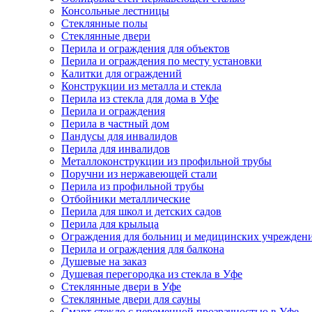
Консольные лестницы
Стеклянные полы
Стеклянные двери
Перила и ограждения для объектов
Перила и ограждения по месту установки
Калитки для ограждений
Конструкции из металла и стекла
Перила из стекла для дома в Уфе
Перила и ограждения
Перила в частный дом
Пандусы для инвалидов
Перила для инвалидов
Металлоконструкции из профильной трубы
Поручни из нержавеющей стали
Перила из профильной трубы
Отбойники металлические
Перила для школ и детских садов
Перила для крыльца
Ограждения для больниц и медицинских учрежден
Перила и ограждения для балкона
Душевые на заказ
Душевая перегородка из стекла в Уфе
Стеклянные двери в Уфе
Стеклянные двери для сауны
Смарт стекло с переменной прозрачностью в Уфе