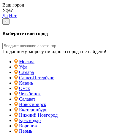
Ваш город
Уфа?
Да
Нет
×
Выберите свой город
По данному запросу ни одного города не найдено!
Москва
Уфа
Самара
Санкт-Петербург
Казань
Омск
Челябинск
Салават
Новосибирск
Екатеринбург
Нижний Новгород
Краснодар
Воронеж
Пермь