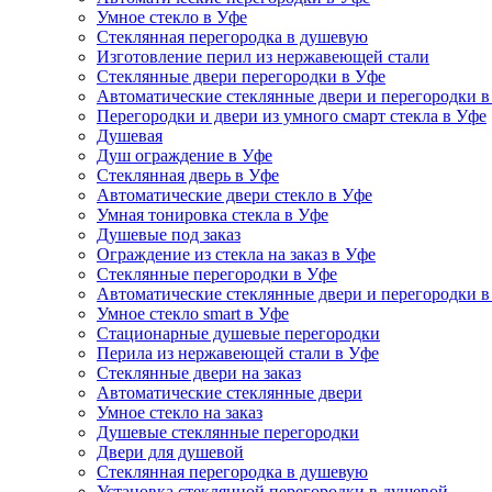
Умное стекло в Уфе
Стеклянная перегородка в душевую
Изготовление перил из нержавеющей стали
Стеклянные двери перегородки в Уфе
Автоматические стеклянные двери и перегородки в
Перегородки и двери из умного смарт стекла в Уфе
Душевая
Душ ограждение в Уфе
Стеклянная дверь в Уфе
Автоматические двери стекло в Уфе
Умная тонировка стекла в Уфе
Душевые под заказ
Ограждение из стекла на заказ в Уфе
Стеклянные перегородки в Уфе
Автоматические стеклянные двери и перегородки в
Умное стекло smart в Уфе
Стационарные душевые перегородки
Перила из нержавеющей стали в Уфе
Стеклянные двери на заказ
Автоматические стеклянные двери
Умное стекло на заказ
Душевые стеклянные перегородки
Двери для душевой
Стеклянная перегородка в душевую
Установка стеклянной перегородки в душевой