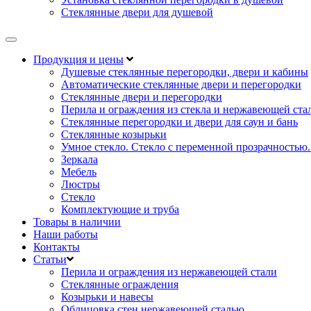
Стеклянные двери для душевой
Продукция и цены
Душевые стеклянные перегородки, двери и кабины
Автоматические стеклянные двери и перегородки
Стеклянные двери и перегородки
Перила и ограждения из стекла и нержавеющей ста
Стеклянные перегородки и двери для саун и бань
Стеклянные козырьки
Умное стекло. Стекло с переменной прозрачностью.
Зеркала
Мебель
Люстры
Стекло
Комплектующие и труба
Товары в наличии
Наши работы
Контакты
Статьи
Перила и ограждения из нержавеющей стали
Стеклянные ограждения
Козырьки и навесы
Облицовка стен нержавеющей сталью