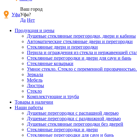
Ваш город
Уфа
Уфа?
Да
Нет
Продукция и цены
Душевые стеклянные перегородки, двери и кабины
Автоматические стеклянные двери и перегородки
Стеклянные двери и перегородки
Перила и ограждения из стекла и нержавеющей ста
Стеклянные перегородки и двери для саун и бань
Стеклянные козырьки
Умное стекло. Стекло с переменной прозрачностью.
Зеркала
Мебель
Люстры
Стекло
Комплектующие и труба
Товары в наличии
Наши работы
Душевые перегородки c распашной дверью
Душевые перегородки с раздвижной дверью
Душевые стеклянные перегородки без дверей
Стеклянные перегородки и двери
Стеклянные перегородки для саун и бань