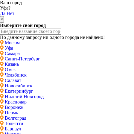
Ваш город
Уфа?
Да
Нет
×
Выберите свой город
По данному запросу ни одного города не найдено!
Москва
Уфа
Самара
Санкт-Петербург
Казань
Омск
Челябинск
Салават
Новосибирск
Екатеринбург
Нижний Новгород
Краснодар
Воронеж
Пермь
Волгоград
Тольятти
Барнаул