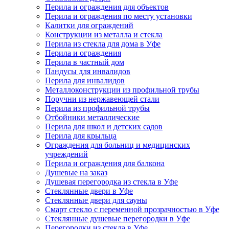
Перила и ограждения для объектов
Перила и ограждения по месту установки
Калитки для ограждений
Конструкции из металла и стекла
Перила из стекла для дома в Уфе
Перила и ограждения
Перила в частный дом
Пандусы для инвалидов
Перила для инвалидов
Металлоконструкции из профильной трубы
Поручни из нержавеющей стали
Перила из профильной трубы
Отбойники металлические
Перила для школ и детских садов
Перила для крыльца
Ограждения для больниц и медицинских
учреждений
Перила и ограждения для балкона
Душевые на заказ
Душевая перегородка из стекла в Уфе
Стеклянные двери в Уфе
Стеклянные двери для сауны
Смарт стекло с переменной прозрачностью в Уфе
Стеклянные душевые перегородки в Уфе
Перегородки из стекла в Уфе