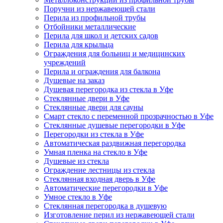
Поручни из нержавеющей стали
Перила из профильной трубы
Отбойники металлические
Перила для школ и детских садов
Перила для крыльца
Ограждения для больниц и медицинских
учреждений
Перила и ограждения для балкона
Душевые на заказ
Душевая перегородка из стекла в Уфе
Стеклянные двери в Уфе
Стеклянные двери для сауны
Смарт стекло с переменной прозрачностью в Уфе
Стеклянные душевые перегородки в Уфе
Перегородки из стекла в Уфе
Автоматическая раздвижная перегородка
Умная пленка на стекло в Уфе
Душевые из стекла
Ограждение лестницы из стекла
Стеклянная входная дверь в Уфе
Автоматические перегородки в Уфе
Умное стекло в Уфе
Стеклянная перегородка в душевую
Изготовление перил из нержавеющей стали