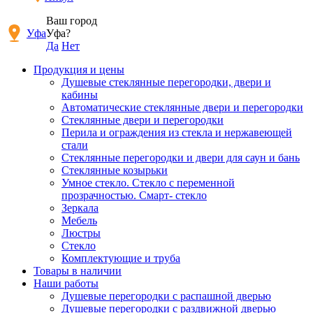
Ваш город
Уфа
Уфа?
Да
Нет
Продукция и цены
Душевые стеклянные перегородки, двери и
кабины
Автоматические стеклянные двери и перегородки
Стеклянные двери и перегородки
Перила и ограждения из стекла и нержавеющей
стали
Стеклянные перегородки и двери для саун и бань
Стеклянные козырьки
Умное стекло. Стекло с переменной
прозрачностью. Смарт- стекло
Зеркала
Мебель
Люстры
Стекло
Комплектующие и труба
Товары в наличии
Наши работы
Душевые перегородки c распашной дверью
Душевые перегородки с раздвижной дверью