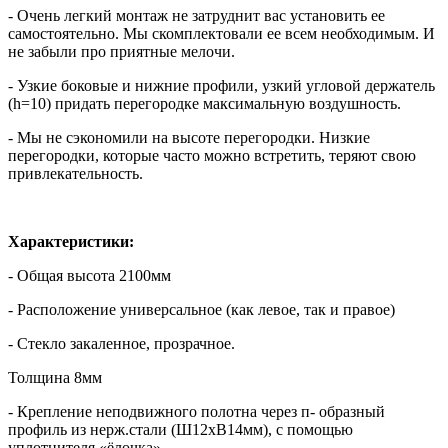
- Очень легкий монтаж не затруднит вас установить ее
самостоятельно. Мы скомплектовали ее всем необходимым. И
не забыли про приятные мелочи.
- Узкие боковые и нижние профили, узкий угловой держатель
(h=10) придать перегородке максимальную воздушность.
- Мы не сэкономили на высоте перегородки. Низкие
перегородки, которые часто можно встретить, теряют свою
привлекательность.
Характеристики:
- Общая высота 2100мм
- Расположение универсальное (как левое, так и правое)
- Стекло закаленное, прозрачное.
Толщина 8мм
- Крепление неподвижного полотна через п- образный
профиль из нерж.стали (Ш12хВ14мм), с помощью
уплотнителя «ёлочка»