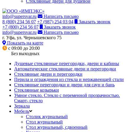
Стеклянные двери для душевой
info@supersvar.ru
Написать письмо
8 (800) 234 56 07
+7 (987) 254 03 04
Заказать звонок
+7 (800) 234 56 07
Заказать звонок
info@supersvar.ru
Написать письмо
г. Уфа, ул. Чернышевского 75
Показать на карте
с 09:00 до 20:00
Без выходных
Душевые стеклянные перегородки, двери и кабины
Автоматические стеклянные двери и перегородки
Стеклянные двери и перегородки
Перила и ограждения из стекла и нержавеющей стали
Стеклянные перегородки и двери для саун и бань
Стеклянные козырьки
Умное стекло. Стекло с переменной прозрачностью.
Смарт- стекло
Зеркала
Мебель
Столик журнальный
Стол журнальный
Стол журнальный, сдвоенный