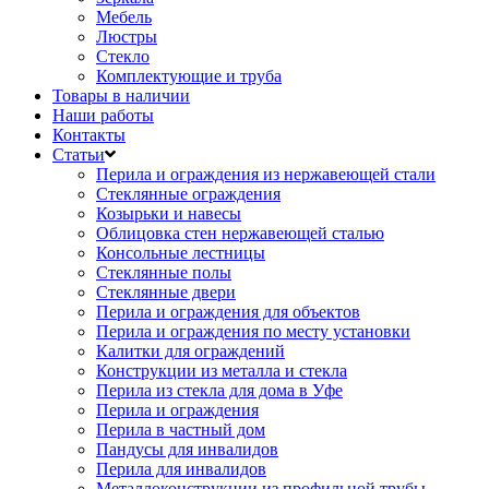
Мебель
Люстры
Стекло
Комплектующие и труба
Товары в наличии
Наши работы
Контакты
Статьи
Перила и ограждения из нержавеющей стали
Стеклянные ограждения
Козырьки и навесы
Облицовка стен нержавеющей сталью
Консольные лестницы
Стеклянные полы
Стеклянные двери
Перила и ограждения для объектов
Перила и ограждения по месту установки
Калитки для ограждений
Конструкции из металла и стекла
Перила из стекла для дома в Уфе
Перила и ограждения
Перила в частный дом
Пандусы для инвалидов
Перила для инвалидов
Металлоконструкции из профильной трубы