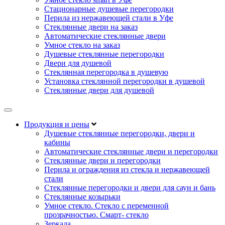
Стационарные душевые перегородки
Перила из нержавеющей стали в Уфе
Стеклянные двери на заказ
Автоматические стеклянные двери
Умное стекло на заказ
Душевые стеклянные перегородки
Двери для душевой
Стеклянная перегородка в душевую
Установка стеклянной перегородки в душевой
Стеклянные двери для душевой
Продукция и цены
Душевые стеклянные перегородки, двери и
кабины
Автоматические стеклянные двери и перегородки
Стеклянные двери и перегородки
Перила и ограждения из стекла и нержавеющей
стали
Стеклянные перегородки и двери для саун и бань
Стеклянные козырьки
Умное стекло. Стекло с переменной
прозрачностью. Смарт- стекло
Зеркала