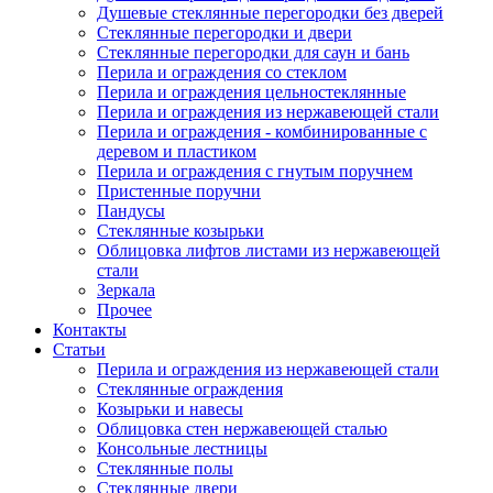
Душевые стеклянные перегородки без дверей
Стеклянные перегородки и двери
Стеклянные перегородки для саун и бань
Перила и ограждения со стеклом
Перила и ограждения цельностеклянные
Перила и ограждения из нержавеющей стали
Перила и ограждения - комбинированные с
деревом и пластиком
Перила и ограждения с гнутым поручнем
Пристенные поручни
Пандусы
Стеклянные козырьки
Облицовка лифтов листами из нержавеющей
стали
Зеркала
Прочее
Контакты
Статьи
Перила и ограждения из нержавеющей стали
Стеклянные ограждения
Козырьки и навесы
Облицовка стен нержавеющей сталью
Консольные лестницы
Стеклянные полы
Стеклянные двери