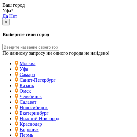
Ваш город
Уфа?
Да
Нет
×
Выберите свой город
По данному запросу ни одного города не найдено!
Москва
Уфа
Самара
Санкт-Петербург
Казань
Омск
Челябинск
Салават
Новосибирск
Екатеринбург
Нижний Новгород
Краснодар
Воронеж
Пермь