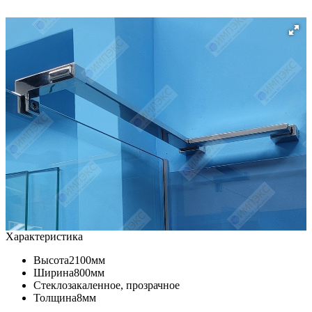
Характеристика
Высота
2100мм
Ширина
800мм
Стекло
закаленное, прозрачное
Толщина
8мм