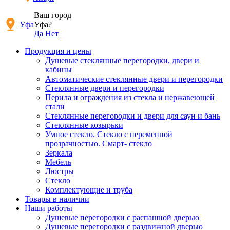
Ваш город
Уфа
Уфа?
Да
Нет
Продукция и цены
Душевые стеклянные перегородки, двери и
кабины
Автоматические стеклянные двери и перегородки
Стеклянные двери и перегородки
Перила и ограждения из стекла и нержавеющей
стали
Стеклянные перегородки и двери для саун и бань
Стеклянные козырьки
Умное стекло. Стекло с переменной
прозрачностью. Смарт- стекло
Зеркала
Мебель
Люстры
Стекло
Комплектующие и труба
Товары в наличии
Наши работы
Душевые перегородки c распашной дверью
Душевые перегородки с раздвижной дверью