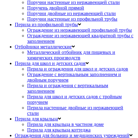
Поручни настенные из нержавеющей стали
Поручень двойной прямой
Поручни двойные из нержавеющей стали
Поручни настенные из профильной трубы
Перила из профильной трубы
Ограждение из нержавеющей профильной трубы
Ограждение из нержавеющей квадратной трубы с
заполнением
Отбойники металлические
Металлический отбойник для пищевых и
химических производств
Перила для школ и детских садов
Перила и ограждения для школ и детских садов
Ограждение с вертикальным заполнением и
двойным поручнем
Перила и ограждения с вертикальным
заполнением
Перила для школ и детских садов с тройным
поручнем
Перила настенные двойные из нержавеющей
стали
Перила для крыльца
Перила для крыльца в частном доме
Перила для крыльца коттеджа
Ограждения для больниц и медицинских учреждений