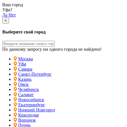
Ваш город
Уфа?
Да
Нет
×
Выберите свой город
По данному запросу ни одного города не найдено!
Москва
Уфа
Самара
Санкт-Петербург
Казань
Омск
Челябинск
Салават
Новосибирск
Екатеринбург
Нижний Новгород
Краснодар
Воронеж
Пермь