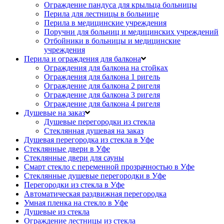
Ограждение пандуса для крыльца больницы
Перила для лестницы в больнице
Перила в медицинские учреждения
Поручни для больниц и медицинских учреждений
Отбойники в больницы и медицинские
учреждения
Перила и ограждения для балкона
Ограждения для балкона на стойках
Ограждения для балкона 1 ригель
Ограждение для балкона 2 ригеля
Ограждение для балкона 3 ригеля
Ограждение для балкона 4 ригеля
Душевые на заказ
Душевые перегородки из стекла
Стеклянная душевая на заказ
Душевая перегородка из стекла в Уфе
Стеклянные двери в Уфе
Стеклянные двери для сауны
Смарт стекло с переменной прозрачностью в Уфе
Стеклянные душевые перегородки в Уфе
Перегородки из стекла в Уфе
Автоматическая раздвижная перегородка
Умная пленка на стекло в Уфе
Душевые из стекла
Ограждение лестницы из стекла