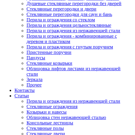
Душевые стеклянные перегородки без дверей
Стеклянные перегородки и двери
Стеклянные перегородки для саун и бань
Перила и ограждения со стеклом
Перила и ограждения цельностеклянные
Перила и ограждения из нержавеющей стали
Перила и ограждения - комбинированные с
деревом и пластиком
Перила и ограждения с гнутым поручнем
Пристенные поручни
Пандусы
Стеклянные козырьки
Облицовка лифтов листами из нержавеющей
стали
Зеркала
Прочее
Контакты
Статьи
Перила и ограждения из нержавеющей стали
Стеклянные ограждения
Козырьки и навесы
Облицовка стен нержавеющей сталью
Консольные лестницы
Стеклянные полы
Стеклянные двери