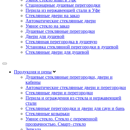
Стационарные душевые перегородки
Перила из нержавеющей стали в Уфе
Стеклянные двери на заказ
Автоматические стеклянные двери
Умное стекло на заказ
Душевые стеклянные перегородки
Двери для душевой
Стеклянная перегородка в душевую
Установка стеклянной перегородки в душевой
Стеклянные двери для душевой
Продукция и цены
Душевые стеклянные перегородки, двери и
кабины
Автоматические стеклянные двери и перегородки
Стеклянные двери и перегородки
Перила и ограждения из стекла и нержавеющей
стали
Стеклянные перегородки и двери для саун и бань
Стеклянные козырьки
Умное стекло. Стекло с переменной
прозрачностью. Смарт- стекло
Зеркала