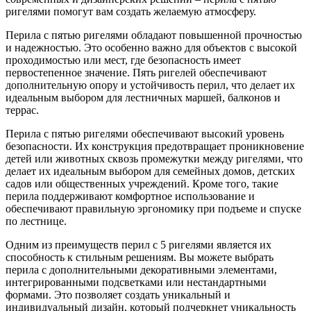
ригелями помогут вам создать желаемую атмосферу.
Перила с пятью ригелями обладают повышенной прочностью
и надежностью. Это особенно важно для объектов с высокой
проходимостью или мест, где безопасность имеет
первостепенное значение. Пять ригелей обеспечивают
дополнительную опору и устойчивость перил, что делает их
идеальным выбором для лестничных маршей, балконов и
террас.
Перила с пятью ригелями обеспечивают высокий уровень
безопасности. Их конструкция предотвращает проникновение
детей или животных сквозь промежутки между ригелями, что
делает их идеальным выбором для семейных домов, детских
садов или общественных учреждений. Кроме того, такие
перила поддерживают комфортное использование и
обеспечивают правильную эргономику при подъеме и спуске
по лестнице.
Одним из преимуществ перил с 5 ригелями является их
способность к стильным решениям. Вы можете выбрать
перила с дополнительными декоративными элементами,
интегрированными подсветками или нестандартными
формами. Это позволяет создать уникальный и
индивидуальный дизайн, который подчеркнет уникальность