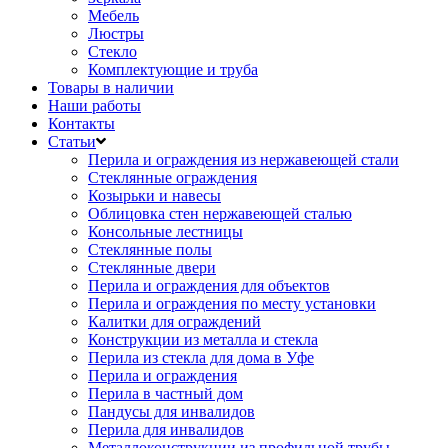
Мебель
Люстры
Стекло
Комплектующие и труба
Товары в наличии
Наши работы
Контакты
Статьи
Перила и ограждения из нержавеющей стали
Стеклянные ограждения
Козырьки и навесы
Облицовка стен нержавеющей сталью
Консольные лестницы
Стеклянные полы
Стеклянные двери
Перила и ограждения для объектов
Перила и ограждения по месту установки
Калитки для ограждений
Конструкции из металла и стекла
Перила из стекла для дома в Уфе
Перила и ограждения
Перила в частный дом
Пандусы для инвалидов
Перила для инвалидов
Металлоконструкции из профильной трубы