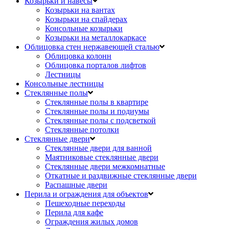
Козырьки и навесы
Козырьки на вантах
Козырьки на спайдерах
Консольные козырьки
Козырьки на металлокаркасе
Облицовка стен нержавеющей сталью
Облицовка колонн
Облицовка порталов лифтов
Лестницы
Консольные лестницы
Стеклянные полы
Стеклянные полы в квартире
Стеклянные полы и подиумы
Стеклянные полы с подсветкой
Стеклянные потолки
Стеклянные двери
Стеклянные двери для ванной
Маятниковые стеклянные двери
Стеклянные двери межкомнатные
Откатные и раздвижные стеклянные двери
Распашные двери
Перила и ограждения для объектов
Пешеходные переходы
Перила для кафе
Ограждения жилых домов