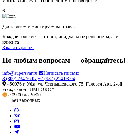
Изготавливаем на собственном производстве
6
Доставляем и монтируем ваш заказ
Каждое изделие — это индивидуальное решение задачи
клиента
Заказать расчет
По любым вопросам — обращайтесь!
info@supersvar.ru
Написать письмо
8 (800) 234 56 07
+7 (987) 254 03 04
450076 г. Уфа, ул. Чернышевского 75, Галерея Арт, 2-ой
этаж, салон "ИМПЭКС "
с 09:00 до 20:00
Без выходных