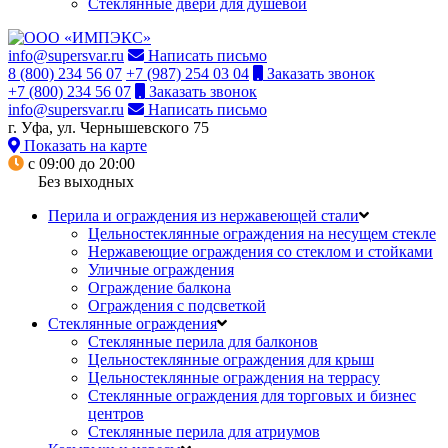
Стеклянные двери для душевой
info@supersvar.ru
Написать письмо
8 (800) 234 56 07
+7 (987) 254 03 04
Заказать звонок
+7 (800) 234 56 07
Заказать звонок
info@supersvar.ru
Написать письмо
г. Уфа, ул. Чернышевского 75
Показать на карте
с 09:00 до 20:00
Без выходных
Перила и ограждения из нержавеющей стали
Цельностеклянные ограждения на несущем стекле
Нержавеющие ограждения со стеклом и стойками
Уличные ограждения
Ограждение балкона
Ограждения с подсветкой
Стеклянные ограждения
Стеклянные перила для балконов
Цельностеклянные ограждения для крыш
Цельностеклянные ограждения на террасу
Стеклянные ограждения для торговых и бизнес
центров
Стеклянные перила для атриумов