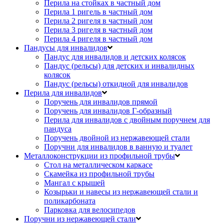
Перила на стойках в частный дом
Перила 1 ригель в частный дом
Перила 2 ригеля в частный дом
Перила 3 ригеля в частный дом
Перила 4 ригеля в частный дом
Пандусы для инвалидов
Пандус для инвалидов и детских колясок
Пандус (рельсы) для детских и инвалидных
колясок
Пандус (рельсы) откидной для инвалидов
Перила для инвалидов
Поручень для инвалидов прямой
Поручень для инвалидов Г-образный
Перила для инвалидов с двойным поручнем для
пандуса
Поручень двойной из нержавеющей стали
Поручни для инвалидов в ванную и туалет
Металлоконструкции из профильной трубы
Стол на металлическом каркасе
Скамейка из профильной трубы
Мангал с крышей
Козырьки и навесы из нержавеющей стали и
поликарбоната
Парковка для велосипедов
Поручни из нержавеющей стали