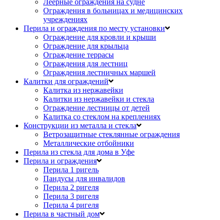
Леерные ограждения на судне
Ограждения в больницах и медицинских
учреждениях
Перила и ограждения по месту установки
Ограждение для кровли и крыши
Ограждение для крыльца
Ограждение террасы
Ограждения для лестниц
Ограждения лестничных маршей
Калитки для ограждений
Калитка из нержавейки
Калитки из нержавейки и стекла
Ограждение лестницы от детей
Калитка со стеклом на креплениях
Конструкции из металла и стекла
Ветрозащитные стеклянные ограждения
Металлические отбойники
Перила из стекла для дома в Уфе
Перила и ограждения
Перила 1 ригель
Пандусы для инвалидов
Перила 2 ригеля
Перила 3 ригеля
Перила 4 ригеля
Перила в частный дом