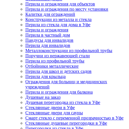
Перила и ограждения для объектов
Перила и ограждения по месту установки
Калитки для ограждений
Конструкции из металла и стекла
Перила из стекла для дома в Уфе
Перила и ограждения
Перила в частный дом
Пандусы для инвалидов
Перила для инвалидов
Металлоконструкции из профильной трубы
Поручни из нержавеющей стали
Перила из профильной трубы
Отбойники металлические
Перила для школ и детских садов
Перила для крыльца
Ограждения для больниц и медицинских
учреждений
Перила и ограждения для балкона
Душевые на заказ
Душевая перегородка из стекла в Уфе
Стеклянные двери в Уфе
Стеклянные двери для сауны
Смарт стекло с переменной прозрачностью в Уфе
Стеклянные душевые перегородки в Уфе
Перегородки из стекла в Уфе