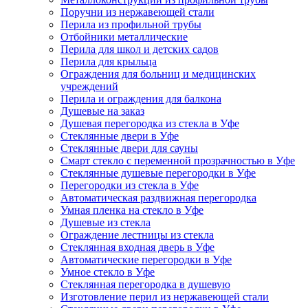
Поручни из нержавеющей стали
Перила из профильной трубы
Отбойники металлические
Перила для школ и детских садов
Перила для крыльца
Ограждения для больниц и медицинских
учреждений
Перила и ограждения для балкона
Душевые на заказ
Душевая перегородка из стекла в Уфе
Стеклянные двери в Уфе
Стеклянные двери для сауны
Смарт стекло с переменной прозрачностью в Уфе
Стеклянные душевые перегородки в Уфе
Перегородки из стекла в Уфе
Автоматическая раздвижная перегородка
Умная пленка на стекло в Уфе
Душевые из стекла
Ограждение лестницы из стекла
Стеклянная входная дверь в Уфе
Автоматические перегородки в Уфе
Умное стекло в Уфе
Стеклянная перегородка в душевую
Изготовление перил из нержавеющей стали