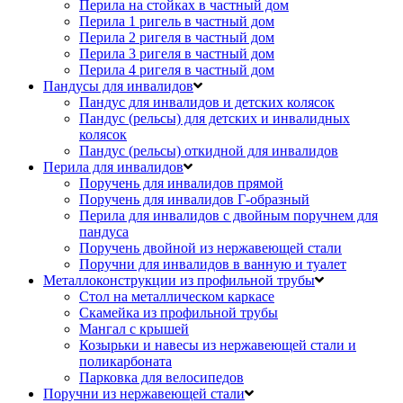
Перила на стойках в частный дом
Перила 1 ригель в частный дом
Перила 2 ригеля в частный дом
Перила 3 ригеля в частный дом
Перила 4 ригеля в частный дом
Пандусы для инвалидов
Пандус для инвалидов и детских колясок
Пандус (рельсы) для детских и инвалидных
колясок
Пандус (рельсы) откидной для инвалидов
Перила для инвалидов
Поручень для инвалидов прямой
Поручень для инвалидов Г-образный
Перила для инвалидов с двойным поручнем для
пандуса
Поручень двойной из нержавеющей стали
Поручни для инвалидов в ванную и туалет
Металлоконструкции из профильной трубы
Стол на металлическом каркасе
Скамейка из профильной трубы
Мангал с крышей
Козырьки и навесы из нержавеющей стали и
поликарбоната
Парковка для велосипедов
Поручни из нержавеющей стали