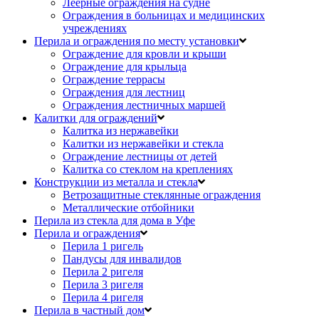
Леерные ограждения на судне
Ограждения в больницах и медицинских
учреждениях
Перила и ограждения по месту установки
Ограждение для кровли и крыши
Ограждение для крыльца
Ограждение террасы
Ограждения для лестниц
Ограждения лестничных маршей
Калитки для ограждений
Калитка из нержавейки
Калитки из нержавейки и стекла
Ограждение лестницы от детей
Калитка со стеклом на креплениях
Конструкции из металла и стекла
Ветрозащитные стеклянные ограждения
Металлические отбойники
Перила из стекла для дома в Уфе
Перила и ограждения
Перила 1 ригель
Пандусы для инвалидов
Перила 2 ригеля
Перила 3 ригеля
Перила 4 ригеля
Перила в частный дом