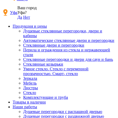
Ваш город
Уфа
Уфа?
Да
Нет
Продукция и цены
Душевые стеклянные перегородки, двери и
кабины
Автоматические стеклянные двери и перегородки
Стеклянные двери и перегородки
Перила и ограждения из стекла и нержавеющей
стали
Стеклянные перегородки и двери для саун и бань
Стеклянные козырьки
Умное стекло. Стекло с переменной
прозрачностью. Смарт- стекло
Зеркала
Мебель
Люстры
Стекло
Комплектующие и труба
Товары в наличии
Наши работы
Душевые перегородки c распашной дверью
Душевые перегородки с раздвижной дверью