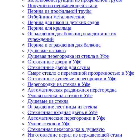
Поручни из нержавеющей стали
Перила из профильной трубы
Отбойники металлические
Перила для школ и детских садов
Перила для крыльца
Ограждения для больниц и медицинских
учреждений
Перила и ограждения для балкона
Душевые на заказ
Душевая перегородка из стекла в Уфе
Стеклянные двери в Уфе
Стеклянные двери для сауны
Смарт стекло с переменной прозрачностью в Уфе
Стеклянные душевые перегородки в Уфе
Перегородки из стекла в Уфе
Автоматическая раздвижная перегородка
Умная пленка на стекло в Уфе
Душевые из стекла
Ограждение лестницы из стекла
Стеклянная входная дверь в Уфе
Автоматические перегородки в Уфе
Умное стекло в Уфе
Стеклянная перегородка в душевую
Изготовление перил из нержавеющей стали