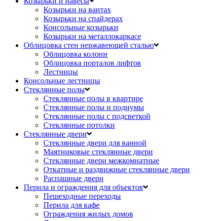
Козырьки и навесы
Козырьки на вантах
Козырьки на спайдерах
Консольные козырьки
Козырьки на металлокаркасе
Облицовка стен нержавеющей сталью
Облицовка колонн
Облицовка порталов лифтов
Лестницы
Консольные лестницы
Стеклянные полы
Стеклянные полы в квартире
Стеклянные полы и подиумы
Стеклянные полы с подсветкой
Стеклянные потолки
Стеклянные двери
Стеклянные двери для ванной
Маятниковые стеклянные двери
Стеклянные двери межкомнатные
Откатные и раздвижные стеклянные двери
Распашные двери
Перила и ограждения для объектов
Пешеходные переходы
Перила для кафе
Ограждения жилых домов