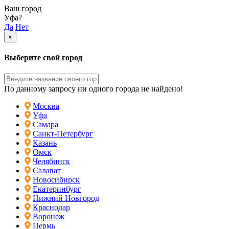
Ваш город
Уфа?
Да
Нет
×
Выберите свой город
По данному запросу ни одного города не найдено!
Москва
Уфа
Самара
Санкт-Петербург
Казань
Омск
Челябинск
Салават
Новосибирск
Екатеринбург
Нижний Новгород
Краснодар
Воронеж
Пермь