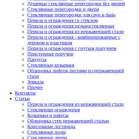
Душевые стеклянные перегородки без дверей
Стеклянные перегородки и двери
Стеклянные перегородки для саун и бань
Перила и ограждения со стеклом
Перила и ограждения цельностеклянные
Перила и ограждения из нержавеющей стали
Перила и ограждения - комбинированные с
деревом и пластиком
Перила и ограждения с гнутым поручнем
Пристенные поручни
Пандусы
Стеклянные козырьки
Облицовка лифтов листами из нержавеющей
стали
Зеркала
Прочее
Контакты
Статьи
Перила и ограждения из нержавеющей стали
Стеклянные ограждения
Козырьки и навесы
Облицовка стен нержавеющей сталью
Консольные лестницы
Стеклянные полы
Стеклянные двери