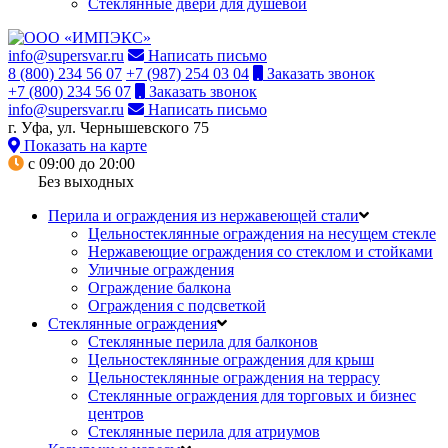
Стеклянные двери для душевой
info@supersvar.ru
Написать письмо
8 (800) 234 56 07
+7 (987) 254 03 04
Заказать звонок
+7 (800) 234 56 07
Заказать звонок
info@supersvar.ru
Написать письмо
г. Уфа, ул. Чернышевского 75
Показать на карте
с 09:00 до 20:00
Без выходных
Перила и ограждения из нержавеющей стали
Цельностеклянные ограждения на несущем стекле
Нержавеющие ограждения со стеклом и стойками
Уличные ограждения
Ограждение балкона
Ограждения с подсветкой
Стеклянные ограждения
Стеклянные перила для балконов
Цельностеклянные ограждения для крыш
Цельностеклянные ограждения на террасу
Стеклянные ограждения для торговых и бизнес
центров
Стеклянные перила для атриумов