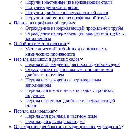
Поручни настенные из нержавеющей стали
Поручень двойной прямой
Поручни двойные из нержавеющей стали
Поручни настенные из профильной трубы
Перила из профильной трубы
Ограждение из нержавеющей профильной трубы
Ограждение из нержавеющей квадратной трубы с
заполнением
Отбойники металлические
Металлический отбойник для пищевых и
химических производств
Перила для школ и детских садов
Перила и ограждения для школ и детских садов
Ограждение с вертикальным заполнением и
двойным поручнем
Перила и ограждения с вертикальным
заполнением
Перила для школ и детских садов с тройным
поручнем
Перила настенные двойные из нержавеющей
стали
Перила для крыльца
Перила для крыльца в частном доме
Перила для крыльца коттеджа
Ограждения для больниц и медицинских учреждений