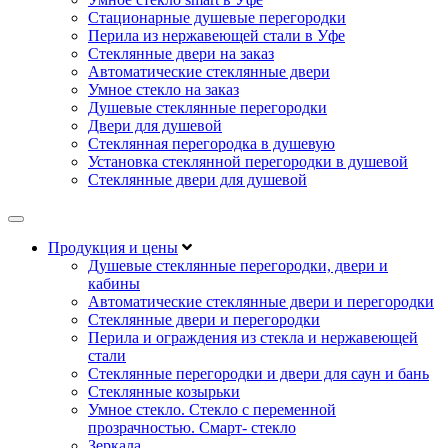
Стационарные душевые перегородки
Перила из нержавеющей стали в Уфе
Стеклянные двери на заказ
Автоматические стеклянные двери
Умное стекло на заказ
Душевые стеклянные перегородки
Двери для душевой
Стеклянная перегородка в душевую
Установка стеклянной перегородки в душевой
Стеклянные двери для душевой
Продукция и цены
Душевые стеклянные перегородки, двери и
кабины
Автоматические стеклянные двери и перегородки
Стеклянные двери и перегородки
Перила и ограждения из стекла и нержавеющей
стали
Стеклянные перегородки и двери для саун и бань
Стеклянные козырьки
Умное стекло. Стекло с переменной
прозрачностью. Смарт- стекло
Зеркала