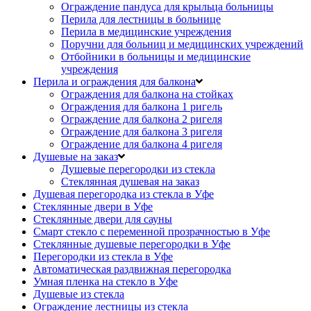
Ограждение пандуса для крыльца больницы
Перила для лестницы в больнице
Перила в медицинские учреждения
Поручни для больниц и медицинских учреждений
Отбойники в больницы и медицинские
учреждения
Перила и ограждения для балкона
Ограждения для балкона на стойках
Ограждения для балкона 1 ригель
Ограждение для балкона 2 ригеля
Ограждение для балкона 3 ригеля
Ограждение для балкона 4 ригеля
Душевые на заказ
Душевые перегородки из стекла
Стеклянная душевая на заказ
Душевая перегородка из стекла в Уфе
Стеклянные двери в Уфе
Стеклянные двери для сауны
Смарт стекло с переменной прозрачностью в Уфе
Стеклянные душевые перегородки в Уфе
Перегородки из стекла в Уфе
Автоматическая раздвижная перегородка
Умная пленка на стекло в Уфе
Душевые из стекла
Ограждение лестницы из стекла