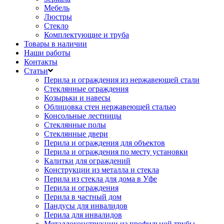
Мебель
Люстры
Стекло
Комплектующие и труба
Товары в наличии
Наши работы
Контакты
Статьи
Перила и ограждения из нержавеющей стали
Стеклянные ограждения
Козырьки и навесы
Облицовка стен нержавеющей сталью
Консольные лестницы
Стеклянные полы
Стеклянные двери
Перила и ограждения для объектов
Перила и ограждения по месту установки
Калитки для ограждений
Конструкции из металла и стекла
Перила из стекла для дома в Уфе
Перила и ограждения
Перила в частный дом
Пандусы для инвалидов
Перила для инвалидов
Металлоконструкции из профильной трубы