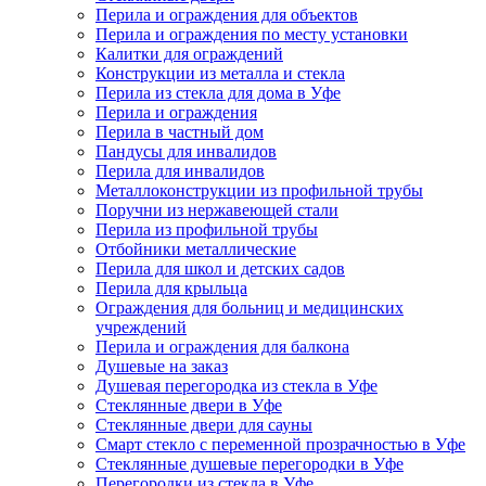
Перила и ограждения для объектов
Перила и ограждения по месту установки
Калитки для ограждений
Конструкции из металла и стекла
Перила из стекла для дома в Уфе
Перила и ограждения
Перила в частный дом
Пандусы для инвалидов
Перила для инвалидов
Металлоконструкции из профильной трубы
Поручни из нержавеющей стали
Перила из профильной трубы
Отбойники металлические
Перила для школ и детских садов
Перила для крыльца
Ограждения для больниц и медицинских
учреждений
Перила и ограждения для балкона
Душевые на заказ
Душевая перегородка из стекла в Уфе
Стеклянные двери в Уфе
Стеклянные двери для сауны
Смарт стекло с переменной прозрачностью в Уфе
Стеклянные душевые перегородки в Уфе
Перегородки из стекла в Уфе