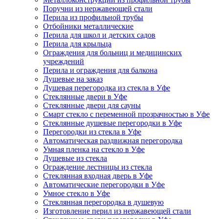
Поручни из нержавеющей стали
Перила из профильной трубы
Отбойники металлические
Перила для школ и детских садов
Перила для крыльца
Ограждения для больниц и медицинских
учреждений
Перила и ограждения для балкона
Душевые на заказ
Душевая перегородка из стекла в Уфе
Стеклянные двери в Уфе
Стеклянные двери для сауны
Смарт стекло с переменной прозрачностью в Уфе
Стеклянные душевые перегородки в Уфе
Перегородки из стекла в Уфе
Автоматическая раздвижная перегородка
Умная пленка на стекло в Уфе
Душевые из стекла
Ограждение лестницы из стекла
Стеклянная входная дверь в Уфе
Автоматические перегородки в Уфе
Умное стекло в Уфе
Стеклянная перегородка в душевую
Изготовление перил из нержавеющей стали