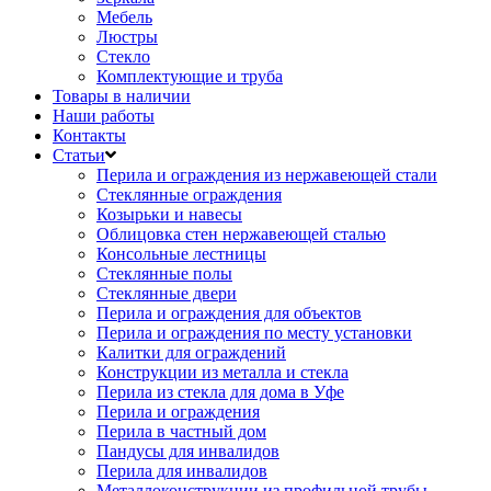
Мебель
Люстры
Стекло
Комплектующие и труба
Товары в наличии
Наши работы
Контакты
Статьи
Перила и ограждения из нержавеющей стали
Стеклянные ограждения
Козырьки и навесы
Облицовка стен нержавеющей сталью
Консольные лестницы
Стеклянные полы
Стеклянные двери
Перила и ограждения для объектов
Перила и ограждения по месту установки
Калитки для ограждений
Конструкции из металла и стекла
Перила из стекла для дома в Уфе
Перила и ограждения
Перила в частный дом
Пандусы для инвалидов
Перила для инвалидов
Металлоконструкции из профильной трубы