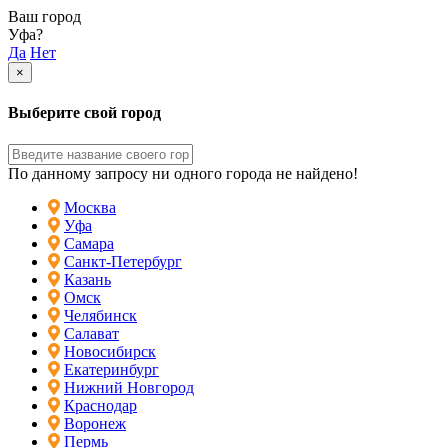
Ваш город
Уфа?
Да
Нет
×
Выберите свой город
По данному запросу ни одного города не найдено!
Москва
Уфа
Самара
Санкт-Петербург
Казань
Омск
Челябинск
Салават
Новосибирск
Екатеринбург
Нижний Новгород
Краснодар
Воронеж
Пермь