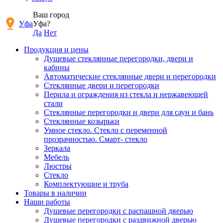
Ваш город
Уфа
Уфа?
Да
Нет
Продукция и цены
Душевые стеклянные перегородки, двери и
кабины
Автоматические стеклянные двери и перегородки
Стеклянные двери и перегородки
Перила и ограждения из стекла и нержавеющей
стали
Стеклянные перегородки и двери для саун и бань
Стеклянные козырьки
Умное стекло. Стекло с переменной
прозрачностью. Смарт- стекло
Зеркала
Мебель
Люстры
Стекло
Комплектующие и труба
Товары в наличии
Наши работы
Душевые перегородки c распашной дверью
Душевые перегородки с раздвижной дверью