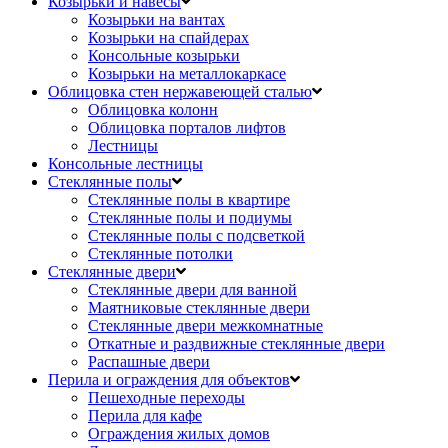
Козырьки и навесы
Козырьки на вантах
Козырьки на спайдерах
Консольные козырьки
Козырьки на металлокаркасе
Облицовка стен нержавеющей сталью
Облицовка колонн
Облицовка порталов лифтов
Лестницы
Консольные лестницы
Стеклянные полы
Стеклянные полы в квартире
Стеклянные полы и подиумы
Стеклянные полы с подсветкой
Стеклянные потолки
Стеклянные двери
Стеклянные двери для ванной
Маятниковые стеклянные двери
Стеклянные двери межкомнатные
Откатные и раздвижные стеклянные двери
Распашные двери
Перила и ограждения для объектов
Пешеходные переходы
Перила для кафе
Ограждения жилых домов