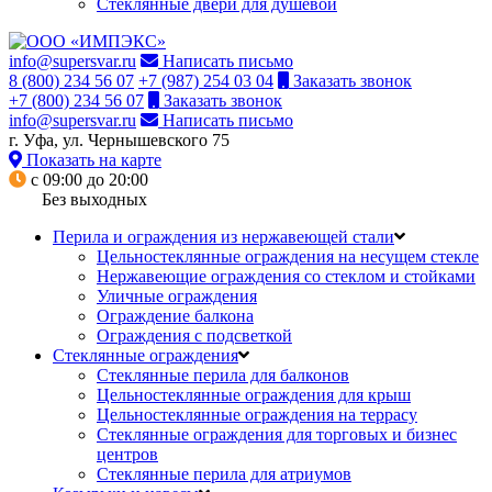
Стеклянные двери для душевой
info@supersvar.ru
Написать письмо
8 (800) 234 56 07
+7 (987) 254 03 04
Заказать звонок
+7 (800) 234 56 07
Заказать звонок
info@supersvar.ru
Написать письмо
г. Уфа, ул. Чернышевского 75
Показать на карте
с 09:00 до 20:00
Без выходных
Перила и ограждения из нержавеющей стали
Цельностеклянные ограждения на несущем стекле
Нержавеющие ограждения со стеклом и стойками
Уличные ограждения
Ограждение балкона
Ограждения с подсветкой
Стеклянные ограждения
Стеклянные перила для балконов
Цельностеклянные ограждения для крыш
Цельностеклянные ограждения на террасу
Стеклянные ограждения для торговых и бизнес
центров
Стеклянные перила для атриумов