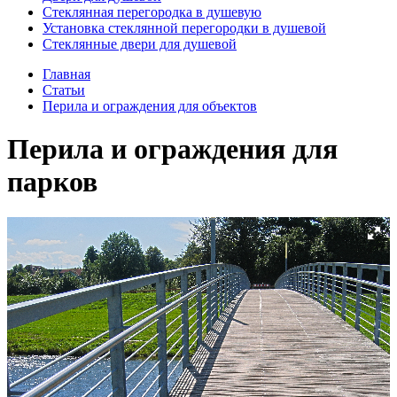
Стеклянная перегородка в душевую
Установка стеклянной перегородки в душевой
Стеклянные двери для душевой
Главная
Статьи
Перила и ограждения для объектов
Перила и ограждения для
парков