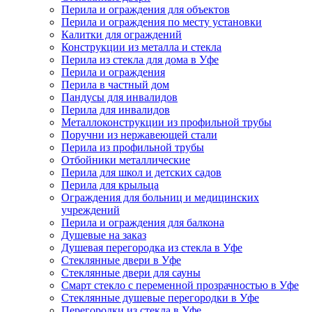
Перила и ограждения для объектов
Перила и ограждения по месту установки
Калитки для ограждений
Конструкции из металла и стекла
Перила из стекла для дома в Уфе
Перила и ограждения
Перила в частный дом
Пандусы для инвалидов
Перила для инвалидов
Металлоконструкции из профильной трубы
Поручни из нержавеющей стали
Перила из профильной трубы
Отбойники металлические
Перила для школ и детских садов
Перила для крыльца
Ограждения для больниц и медицинских
учреждений
Перила и ограждения для балкона
Душевые на заказ
Душевая перегородка из стекла в Уфе
Стеклянные двери в Уфе
Стеклянные двери для сауны
Смарт стекло с переменной прозрачностью в Уфе
Стеклянные душевые перегородки в Уфе
Перегородки из стекла в Уфе