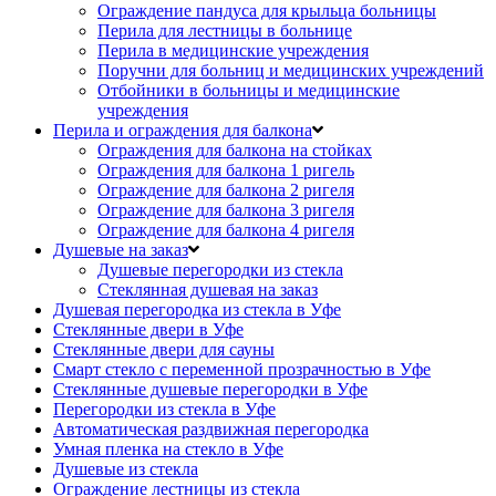
Ограждение пандуса для крыльца больницы
Перила для лестницы в больнице
Перила в медицинские учреждения
Поручни для больниц и медицинских учреждений
Отбойники в больницы и медицинские
учреждения
Перила и ограждения для балкона
Ограждения для балкона на стойках
Ограждения для балкона 1 ригель
Ограждение для балкона 2 ригеля
Ограждение для балкона 3 ригеля
Ограждение для балкона 4 ригеля
Душевые на заказ
Душевые перегородки из стекла
Стеклянная душевая на заказ
Душевая перегородка из стекла в Уфе
Стеклянные двери в Уфе
Стеклянные двери для сауны
Смарт стекло с переменной прозрачностью в Уфе
Стеклянные душевые перегородки в Уфе
Перегородки из стекла в Уфе
Автоматическая раздвижная перегородка
Умная пленка на стекло в Уфе
Душевые из стекла
Ограждение лестницы из стекла