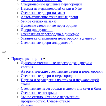
Стационарные душевые перегородки
Перила из нержавеющей стали в Уфе
Стеклянные двери на заказ
Автоматические стеклянные двери
Умное стекло на заказ
Душевые стеклянные перегородки
Двери для душевой
Стеклянная перегородка в душевую
Установка стеклянной перегородки в душевой
Стеклянные двери для душевой
Продукция и цены
Душевые стеклянные перегородки, двери и
кабины
Автоматические стеклянные двери и перегородки
Стеклянные двери и перегородки
Перила и ограждения из стекла и нержавеющей
стали
Стеклянные перегородки и двери для саун и бань
Стеклянные козырьки
Умное стекло. Стекло с переменной
прозрачностью. Смарт- стекло
Зеркала