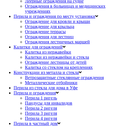
Леерные ограждения на судне
Ограждения в больницах и медицинских
учреждениях
Перила и ограждения по месту установки
Ограждение для кровли и крыши
Ограждение для крыльца
Ограждение террасы
Ограждения для лестниц
Ограждения лестничных маршей
Калитки для ограждений
Калитка из нержавейки
Калитки из нержавейки и стекла
Ограждение лестницы от детей
Калитка со стеклом на креплениях
Конструкции из металла и стекла
Ветрозащитные стеклянные ограждения
Металлические отбойники
Перила из стекла для дома в Уфе
Перила и ограждения
Перила 1 ригель
Пандусы для инвалидов
Перила 2 ригеля
Перила 3 ригеля
Перила 4 ригеля
Перила в частный дом