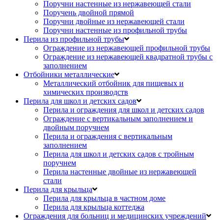
Поручни настенные из нержавеющей стали
Поручень двойной прямой
Поручни двойные из нержавеющей стали
Поручни настенные из профильной трубы
Перила из профильной трубы
Ограждение из нержавеющей профильной трубы
Ограждение из нержавеющей квадратной трубы с
заполнением
Отбойники металлические
Металлический отбойник для пищевых и
химических производств
Перила для школ и детских садов
Перила и ограждения для школ и детских садов
Ограждение с вертикальным заполнением и
двойным поручнем
Перила и ограждения с вертикальным
заполнением
Перила для школ и детских садов с тройным
поручнем
Перила настенные двойные из нержавеющей
стали
Перила для крыльца
Перила для крыльца в частном доме
Перила для крыльца коттеджа
Ограждения для больниц и медицинских учреждений