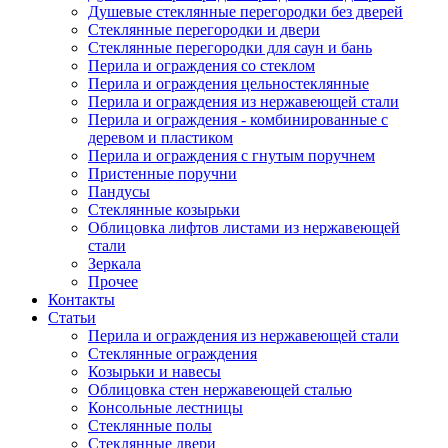
Душевые стеклянные перегородки без дверей
Стеклянные перегородки и двери
Стеклянные перегородки для саун и бань
Перила и ограждения со стеклом
Перила и ограждения цельностеклянные
Перила и ограждения из нержавеющей стали
Перила и ограждения - комбинированные с
деревом и пластиком
Перила и ограждения с гнутым поручнем
Пристенные поручни
Пандусы
Стеклянные козырьки
Облицовка лифтов листами из нержавеющей
стали
Зеркала
Прочее
Контакты
Статьи
Перила и ограждения из нержавеющей стали
Стеклянные ограждения
Козырьки и навесы
Облицовка стен нержавеющей сталью
Консольные лестницы
Стеклянные полы
Стеклянные двери