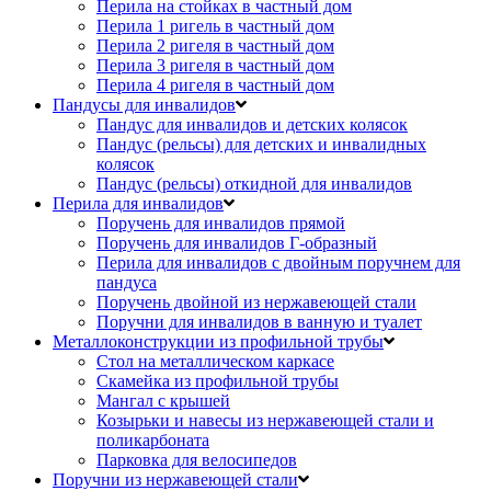
Перила на стойках в частный дом
Перила 1 ригель в частный дом
Перила 2 ригеля в частный дом
Перила 3 ригеля в частный дом
Перила 4 ригеля в частный дом
Пандусы для инвалидов
Пандус для инвалидов и детских колясок
Пандус (рельсы) для детских и инвалидных
колясок
Пандус (рельсы) откидной для инвалидов
Перила для инвалидов
Поручень для инвалидов прямой
Поручень для инвалидов Г-образный
Перила для инвалидов с двойным поручнем для
пандуса
Поручень двойной из нержавеющей стали
Поручни для инвалидов в ванную и туалет
Металлоконструкции из профильной трубы
Стол на металлическом каркасе
Скамейка из профильной трубы
Мангал с крышей
Козырьки и навесы из нержавеющей стали и
поликарбоната
Парковка для велосипедов
Поручни из нержавеющей стали