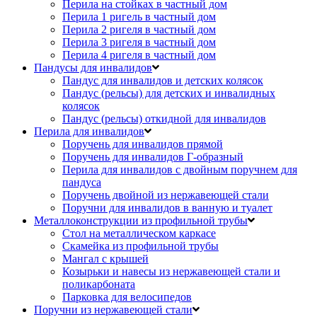
Перила на стойках в частный дом
Перила 1 ригель в частный дом
Перила 2 ригеля в частный дом
Перила 3 ригеля в частный дом
Перила 4 ригеля в частный дом
Пандусы для инвалидов
Пандус для инвалидов и детских колясок
Пандус (рельсы) для детских и инвалидных
колясок
Пандус (рельсы) откидной для инвалидов
Перила для инвалидов
Поручень для инвалидов прямой
Поручень для инвалидов Г-образный
Перила для инвалидов с двойным поручнем для
пандуса
Поручень двойной из нержавеющей стали
Поручни для инвалидов в ванную и туалет
Металлоконструкции из профильной трубы
Стол на металлическом каркасе
Скамейка из профильной трубы
Мангал с крышей
Козырьки и навесы из нержавеющей стали и
поликарбоната
Парковка для велосипедов
Поручни из нержавеющей стали