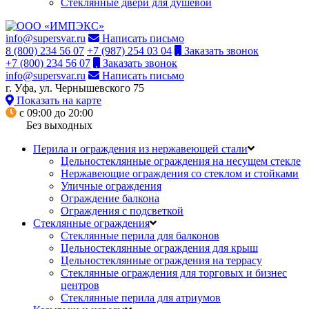
Стеклянные двери для душевой
info@supersvar.ru
Написать письмо
8 (800) 234 56 07
+7 (987) 254 03 04
Заказать звонок
+7 (800) 234 56 07
Заказать звонок
info@supersvar.ru
Написать письмо
г. Уфа, ул. Чернышевского 75
Показать на карте
с 09:00 до 20:00
Без выходных
Перила и ограждения из нержавеющей стали
Цельностеклянные ограждения на несущем стекле
Нержавеющие ограждения со стеклом и стойками
Уличные ограждения
Ограждение балкона
Ограждения с подсветкой
Стеклянные ограждения
Стеклянные перила для балконов
Цельностеклянные ограждения для крыш
Цельностеклянные ограждения на террасу
Стеклянные ограждения для торговых и бизнес
центров
Стеклянные перила для атриумов