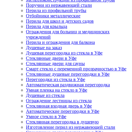
Поручни из нержавеющей стали
Перила из профильной трубы
Отбойники металлические
Перила для школ и детских садов
Перила для крыльца
Ограждения для больниц и медицинских
учреждений
Перила и ограждения для балкона
Душевые на заказ
Душевая перегородка из стекла в Уфе
Стеклянные двери в Уфе
Стеклянные двери для сауны
Смарт стекло с переменной прозрачностью в Уфе
Стеклянные душевые перегородки в Уфе
Перегородки из стекла в Уфе
Автоматическая раздвижная перегородка
Умная пленка на стекло в Уфе
Душевые из стекла
Ограждение лестницы из стекла
Стеклянная входная дверь в Уфе
Автоматические перегородки в Уфе
Умное стекло в Уфе
Стеклянная перегородка в душевую
Изготовление перил из нержавеющей стали