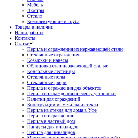
Мебель
Люстры
Стекло
Комплектующие и труба
Товары в наличии
Наши работы
Контакты
Статьи
Перила и ограждения из нержавеющей стали
Стеклянные ограждения
Козырьки и навесы
Облицовка стен нержавеющей сталью
Консольные лестницы
Стеклянные полы
Стеклянные двери
Перила и ограждения для объектов
Перила и ограждения по месту установки
Калитки для ограждений
Конструкции из металла и стекла
Перила из стекла для дома в Уфе
Перила и ограждения
Перила в частный дом
Пандусы для инвалидов
Перила для инвалидов
Металлоконструкции из профильной трубы