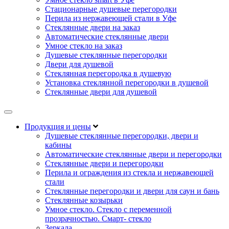
Стационарные душевые перегородки
Перила из нержавеющей стали в Уфе
Стеклянные двери на заказ
Автоматические стеклянные двери
Умное стекло на заказ
Душевые стеклянные перегородки
Двери для душевой
Стеклянная перегородка в душевую
Установка стеклянной перегородки в душевой
Стеклянные двери для душевой
Продукция и цены
Душевые стеклянные перегородки, двери и
кабины
Автоматические стеклянные двери и перегородки
Стеклянные двери и перегородки
Перила и ограждения из стекла и нержавеющей
стали
Стеклянные перегородки и двери для саун и бань
Стеклянные козырьки
Умное стекло. Стекло с переменной
прозрачностью. Смарт- стекло
Зеркала