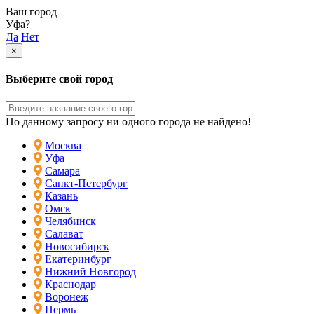
Ваш город
Уфа?
Да
Нет
×
Выберите свой город
По данному запросу ни одного города не найдено!
Москва
Уфа
Самара
Санкт-Петербург
Казань
Омск
Челябинск
Салават
Новосибирск
Екатеринбург
Нижний Новгород
Краснодар
Воронеж
Пермь