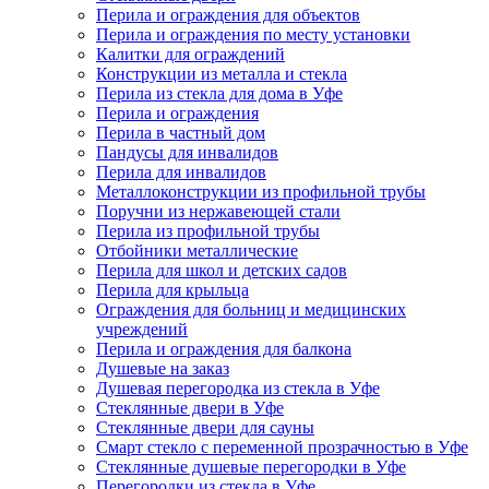
Перила и ограждения для объектов
Перила и ограждения по месту установки
Калитки для ограждений
Конструкции из металла и стекла
Перила из стекла для дома в Уфе
Перила и ограждения
Перила в частный дом
Пандусы для инвалидов
Перила для инвалидов
Металлоконструкции из профильной трубы
Поручни из нержавеющей стали
Перила из профильной трубы
Отбойники металлические
Перила для школ и детских садов
Перила для крыльца
Ограждения для больниц и медицинских
учреждений
Перила и ограждения для балкона
Душевые на заказ
Душевая перегородка из стекла в Уфе
Стеклянные двери в Уфе
Стеклянные двери для сауны
Смарт стекло с переменной прозрачностью в Уфе
Стеклянные душевые перегородки в Уфе
Перегородки из стекла в Уфе