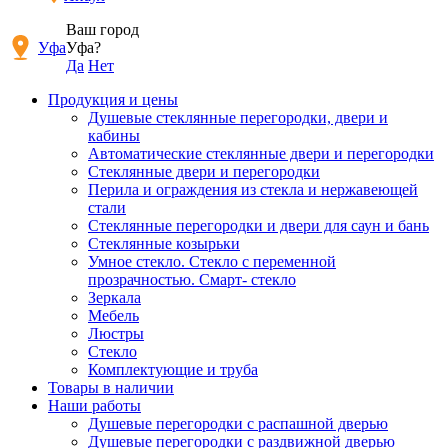
Ваш город
Уфа
Уфа?
Да
Нет
Продукция и цены
Душевые стеклянные перегородки, двери и
кабины
Автоматические стеклянные двери и перегородки
Стеклянные двери и перегородки
Перила и ограждения из стекла и нержавеющей
стали
Стеклянные перегородки и двери для саун и бань
Стеклянные козырьки
Умное стекло. Стекло с переменной
прозрачностью. Смарт- стекло
Зеркала
Мебель
Люстры
Стекло
Комплектующие и труба
Товары в наличии
Наши работы
Душевые перегородки c распашной дверью
Душевые перегородки с раздвижной дверью