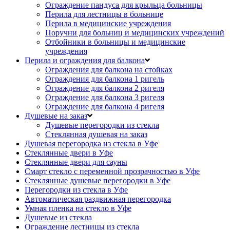
Ограждение пандуса для крыльца больницы
Перила для лестницы в больнице
Перила в медицинские учреждения
Поручни для больниц и медицинских учреждений
Отбойники в больницы и медицинские
учреждения
Перила и ограждения для балкона
Ограждения для балкона на стойках
Ограждения для балкона 1 ригель
Ограждение для балкона 2 ригеля
Ограждение для балкона 3 ригеля
Ограждение для балкона 4 ригеля
Душевые на заказ
Душевые перегородки из стекла
Стеклянная душевая на заказ
Душевая перегородка из стекла в Уфе
Стеклянные двери в Уфе
Стеклянные двери для сауны
Смарт стекло с переменной прозрачностью в Уфе
Стеклянные душевые перегородки в Уфе
Перегородки из стекла в Уфе
Автоматическая раздвижная перегородка
Умная пленка на стекло в Уфе
Душевые из стекла
Ограждение лестницы из стекла