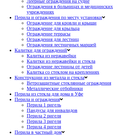
Леерные ограждения на судне
Ограждения в больницах и медицинских
учреждениях
Перила и ограждения по месту установки
Ограждение для кровли и крыши
Ограждение для крыльца
Ограждение террасы
Ограждения для лестниц
Ограждения лестничных маршей
Калитки для ограждений
Калитка из нержавейки
Калитки из нержавейки и стекла
Ограждение лестницы от детей
Калитка со стеклом на креплениях
Конструкции из металла и стекла
Ветрозащитные стеклянные ограждения
Металлические отбойники
Перила из стекла для дома в Уфе
Перила и ограждения
Перила 1 ригель
Пандусы для инвалидов
Перила 2 ригеля
Перила 3 ригеля
Перила 4 ригеля
Перила в частный дом