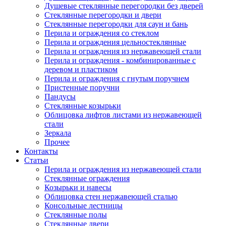
Душевые стеклянные перегородки без дверей
Стеклянные перегородки и двери
Стеклянные перегородки для саун и бань
Перила и ограждения со стеклом
Перила и ограждения цельностеклянные
Перила и ограждения из нержавеющей стали
Перила и ограждения - комбинированные с
деревом и пластиком
Перила и ограждения с гнутым поручнем
Пристенные поручни
Пандусы
Стеклянные козырьки
Облицовка лифтов листами из нержавеющей
стали
Зеркала
Прочее
Контакты
Статьи
Перила и ограждения из нержавеющей стали
Стеклянные ограждения
Козырьки и навесы
Облицовка стен нержавеющей сталью
Консольные лестницы
Стеклянные полы
Стеклянные двери