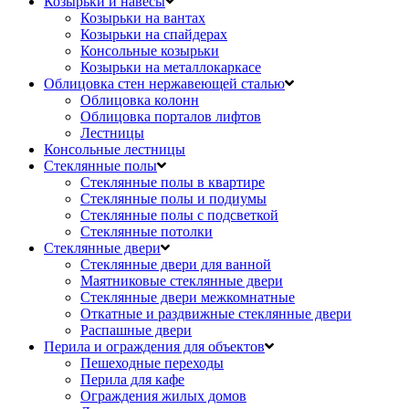
Козырьки и навесы
Козырьки на вантах
Козырьки на спайдерах
Консольные козырьки
Козырьки на металлокаркасе
Облицовка стен нержавеющей сталью
Облицовка колонн
Облицовка порталов лифтов
Лестницы
Консольные лестницы
Стеклянные полы
Стеклянные полы в квартире
Стеклянные полы и подиумы
Стеклянные полы с подсветкой
Стеклянные потолки
Стеклянные двери
Стеклянные двери для ванной
Маятниковые стеклянные двери
Стеклянные двери межкомнатные
Откатные и раздвижные стеклянные двери
Распашные двери
Перила и ограждения для объектов
Пешеходные переходы
Перила для кафе
Ограждения жилых домов