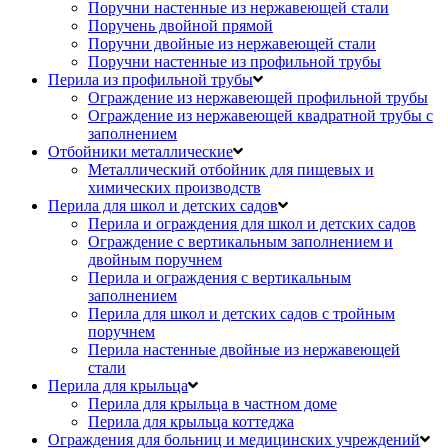
Поручни настенные из нержавеющей стали
Поручень двойной прямой
Поручни двойные из нержавеющей стали
Поручни настенные из профильной трубы
Перила из профильной трубы
Ограждение из нержавеющей профильной трубы
Ограждение из нержавеющей квадратной трубы с
заполнением
Отбойники металлические
Металлический отбойник для пищевых и
химических производств
Перила для школ и детских садов
Перила и ограждения для школ и детских садов
Ограждение с вертикальным заполнением и
двойным поручнем
Перила и ограждения с вертикальным
заполнением
Перила для школ и детских садов с тройным
поручнем
Перила настенные двойные из нержавеющей
стали
Перила для крыльца
Перила для крыльца в частном доме
Перила для крыльца коттеджа
Ограждения для больниц и медицинских учреждений