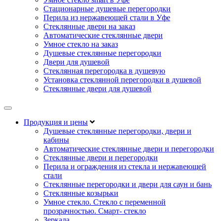
Стационарные душевые перегородки
Перила из нержавеющей стали в Уфе
Стеклянные двери на заказ
Автоматические стеклянные двери
Умное стекло на заказ
Душевые стеклянные перегородки
Двери для душевой
Стеклянная перегородка в душевую
Установка стеклянной перегородки в душевой
Стеклянные двери для душевой
Продукция и цены
Душевые стеклянные перегородки, двери и
кабины
Автоматические стеклянные двери и перегородки
Стеклянные двери и перегородки
Перила и ограждения из стекла и нержавеющей
стали
Стеклянные перегородки и двери для саун и бань
Стеклянные козырьки
Умное стекло. Стекло с переменной
прозрачностью. Смарт- стекло
Зеркала