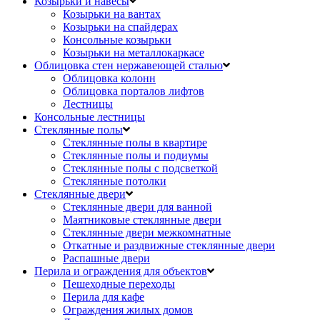
Козырьки и навесы
Козырьки на вантах
Козырьки на спайдерах
Консольные козырьки
Козырьки на металлокаркасе
Облицовка стен нержавеющей сталью
Облицовка колонн
Облицовка порталов лифтов
Лестницы
Консольные лестницы
Стеклянные полы
Стеклянные полы в квартире
Стеклянные полы и подиумы
Стеклянные полы с подсветкой
Стеклянные потолки
Стеклянные двери
Стеклянные двери для ванной
Маятниковые стеклянные двери
Стеклянные двери межкомнатные
Откатные и раздвижные стеклянные двери
Распашные двери
Перила и ограждения для объектов
Пешеходные переходы
Перила для кафе
Ограждения жилых домов