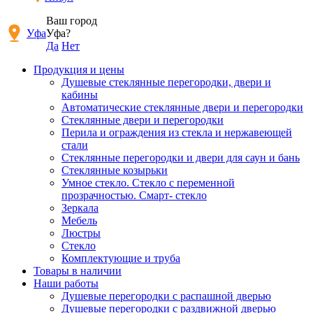
Ваш город
Уфа
Уфа?
Да
Нет
Продукция и цены
Душевые стеклянные перегородки, двери и
кабины
Автоматические стеклянные двери и перегородки
Стеклянные двери и перегородки
Перила и ограждения из стекла и нержавеющей
стали
Стеклянные перегородки и двери для саун и бань
Стеклянные козырьки
Умное стекло. Стекло с переменной
прозрачностью. Смарт- стекло
Зеркала
Мебель
Люстры
Стекло
Комплектующие и труба
Товары в наличии
Наши работы
Душевые перегородки c распашной дверью
Душевые перегородки с раздвижной дверью