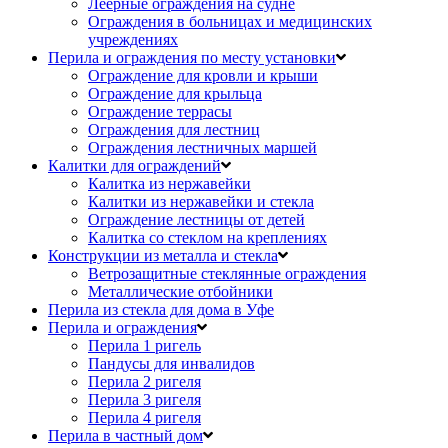
Леерные ограждения на судне
Ограждения в больницах и медицинских
учреждениях
Перила и ограждения по месту установки
Ограждение для кровли и крыши
Ограждение для крыльца
Ограждение террасы
Ограждения для лестниц
Ограждения лестничных маршей
Калитки для ограждений
Калитка из нержавейки
Калитки из нержавейки и стекла
Ограждение лестницы от детей
Калитка со стеклом на креплениях
Конструкции из металла и стекла
Ветрозащитные стеклянные ограждения
Металлические отбойники
Перила из стекла для дома в Уфе
Перила и ограждения
Перила 1 ригель
Пандусы для инвалидов
Перила 2 ригеля
Перила 3 ригеля
Перила 4 ригеля
Перила в частный дом