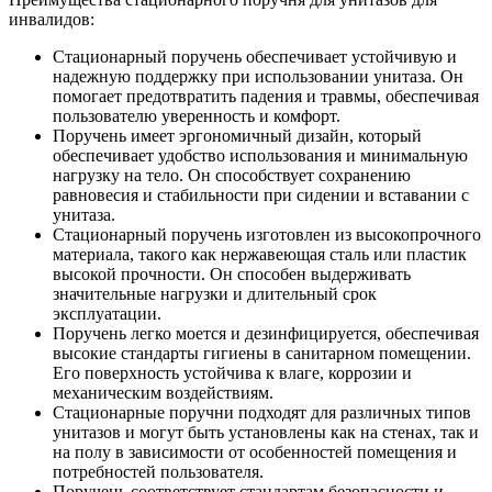
инвалидов:
Стационарный поручень обеспечивает устойчивую и
надежную поддержку при использовании унитаза. Он
помогает предотвратить падения и травмы, обеспечивая
пользователю уверенность и комфорт.
Поручень имеет эргономичный дизайн, который
обеспечивает удобство использования и минимальную
нагрузку на тело. Он способствует сохранению
равновесия и стабильности при сидении и вставании с
унитаза.
Стационарный поручень изготовлен из высокопрочного
материала, такого как нержавеющая сталь или пластик
высокой прочности. Он способен выдерживать
значительные нагрузки и длительный срок
эксплуатации.
Поручень легко моется и дезинфицируется, обеспечивая
высокие стандарты гигиены в санитарном помещении.
Его поверхность устойчива к влаге, коррозии и
механическим воздействиям.
Стационарные поручни подходят для различных типов
унитазов и могут быть установлены как на стенах, так и
на полу в зависимости от особенностей помещения и
потребностей пользователя.
Поручень соответствует стандартам безопасности и