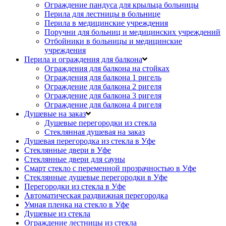
Ограждение пандуса для крыльца больницы
Перила для лестницы в больнице
Перила в медицинские учреждения
Поручни для больниц и медицинских учреждений
Отбойники в больницы и медицинские
учреждения
Перила и ограждения для балкона
Ограждения для балкона на стойках
Ограждения для балкона 1 ригель
Ограждение для балкона 2 ригеля
Ограждение для балкона 3 ригеля
Ограждение для балкона 4 ригеля
Душевые на заказ
Душевые перегородки из стекла
Стеклянная душевая на заказ
Душевая перегородка из стекла в Уфе
Стеклянные двери в Уфе
Стеклянные двери для сауны
Смарт стекло с переменной прозрачностью в Уфе
Стеклянные душевые перегородки в Уфе
Перегородки из стекла в Уфе
Автоматическая раздвижная перегородка
Умная пленка на стекло в Уфе
Душевые из стекла
Ограждение лестницы из стекла