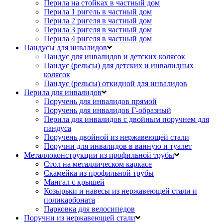
Перила на стойках в частный дом
Перила 1 ригель в частный дом
Перила 2 ригеля в частный дом
Перила 3 ригеля в частный дом
Перила 4 ригеля в частный дом
Пандусы для инвалидов
Пандус для инвалидов и детских колясок
Пандус (рельсы) для детских и инвалидных
колясок
Пандус (рельсы) откидной для инвалидов
Перила для инвалидов
Поручень для инвалидов прямой
Поручень для инвалидов Г-образный
Перила для инвалидов с двойным поручнем для
пандуса
Поручень двойной из нержавеющей стали
Поручни для инвалидов в ванную и туалет
Металлоконструкции из профильной трубы
Стол на металлическом каркасе
Скамейка из профильной трубы
Мангал с крышей
Козырьки и навесы из нержавеющей стали и
поликарбоната
Парковка для велосипедов
Поручни из нержавеющей стали