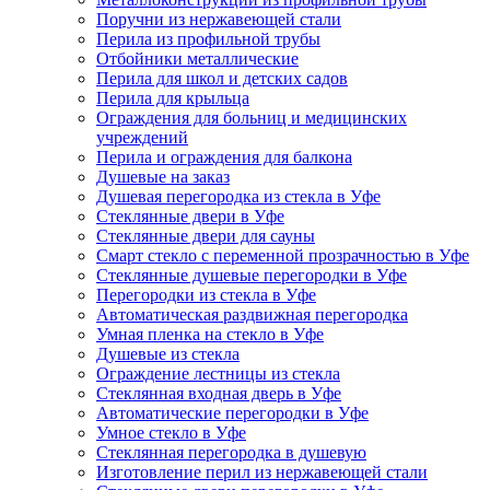
Поручни из нержавеющей стали
Перила из профильной трубы
Отбойники металлические
Перила для школ и детских садов
Перила для крыльца
Ограждения для больниц и медицинских
учреждений
Перила и ограждения для балкона
Душевые на заказ
Душевая перегородка из стекла в Уфе
Стеклянные двери в Уфе
Стеклянные двери для сауны
Смарт стекло с переменной прозрачностью в Уфе
Стеклянные душевые перегородки в Уфе
Перегородки из стекла в Уфе
Автоматическая раздвижная перегородка
Умная пленка на стекло в Уфе
Душевые из стекла
Ограждение лестницы из стекла
Стеклянная входная дверь в Уфе
Автоматические перегородки в Уфе
Умное стекло в Уфе
Стеклянная перегородка в душевую
Изготовление перил из нержавеющей стали