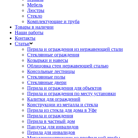
Мебель
Люстры
Стекло
Комплектующие и труба
Товары в наличии
Наши работы
Контакты
Статьи
Перила и ограждения из нержавеющей стали
Стеклянные ограждения
Козырьки и навесы
Облицовка стен нержавеющей сталью
Консольные лестницы
Стеклянные полы
Стеклянные двери
Перила и ограждения для объектов
Перила и ограждения по месту установки
Калитки для ограждений
Конструкции из металла и стекла
Перила из стекла для дома в Уфе
Перила и ограждения
Перила в частный дом
Пандусы для инвалидов
Перила для инвалидов
Металлоконструкции из профильной трубы