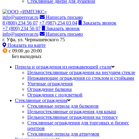
Стеклянные двери для душевой
info@supersvar.ru
Написать письмо
8 (800) 234 56 07
+7 (987) 254 03 04
Заказать звонок
+7 (800) 234 56 07
Заказать звонок
info@supersvar.ru
Написать письмо
г. Уфа, ул. Чернышевского 75
Показать на карте
с 09:00 до 20:00
Без выходных
Перила и ограждения из нержавеющей стали
Цельностеклянные ограждения на несущем стекле
Нержавеющие ограждения со стеклом и стойками
Уличные ограждения
Ограждение балкона
Ограждения с подсветкой
Стеклянные ограждения
Стеклянные перила для балконов
Цельностеклянные ограждения для крыш
Цельностеклянные ограждения на террасу
Стеклянные ограждения для торговых и бизнес
центров
Стеклянные перила для атриумов