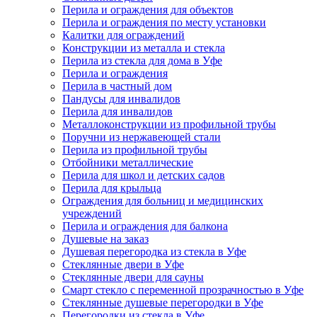
Перила и ограждения для объектов
Перила и ограждения по месту установки
Калитки для ограждений
Конструкции из металла и стекла
Перила из стекла для дома в Уфе
Перила и ограждения
Перила в частный дом
Пандусы для инвалидов
Перила для инвалидов
Металлоконструкции из профильной трубы
Поручни из нержавеющей стали
Перила из профильной трубы
Отбойники металлические
Перила для школ и детских садов
Перила для крыльца
Ограждения для больниц и медицинских
учреждений
Перила и ограждения для балкона
Душевые на заказ
Душевая перегородка из стекла в Уфе
Стеклянные двери в Уфе
Стеклянные двери для сауны
Смарт стекло с переменной прозрачностью в Уфе
Стеклянные душевые перегородки в Уфе
Перегородки из стекла в Уфе