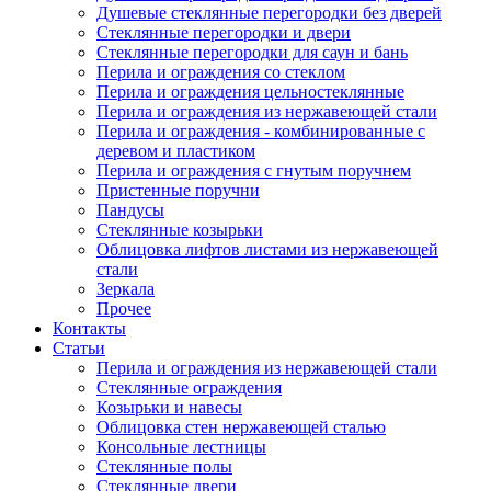
Душевые стеклянные перегородки без дверей
Стеклянные перегородки и двери
Стеклянные перегородки для саун и бань
Перила и ограждения со стеклом
Перила и ограждения цельностеклянные
Перила и ограждения из нержавеющей стали
Перила и ограждения - комбинированные с
деревом и пластиком
Перила и ограждения с гнутым поручнем
Пристенные поручни
Пандусы
Стеклянные козырьки
Облицовка лифтов листами из нержавеющей
стали
Зеркала
Прочее
Контакты
Статьи
Перила и ограждения из нержавеющей стали
Стеклянные ограждения
Козырьки и навесы
Облицовка стен нержавеющей сталью
Консольные лестницы
Стеклянные полы
Стеклянные двери