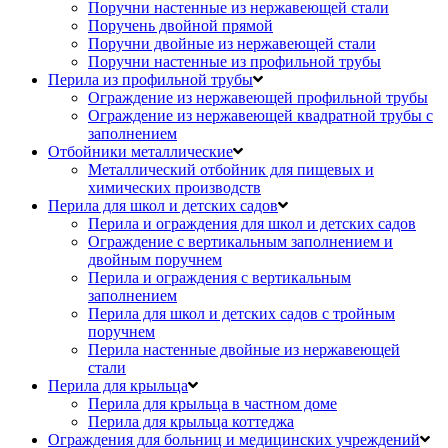
Поручни настенные из нержавеющей стали
Поручень двойной прямой
Поручни двойные из нержавеющей стали
Поручни настенные из профильной трубы
Перила из профильной трубы
Ограждение из нержавеющей профильной трубы
Ограждение из нержавеющей квадратной трубы с
заполнением
Отбойники металлические
Металлический отбойник для пищевых и
химических производств
Перила для школ и детских садов
Перила и ограждения для школ и детских садов
Ограждение с вертикальным заполнением и
двойным поручнем
Перила и ограждения с вертикальным
заполнением
Перила для школ и детских садов с тройным
поручнем
Перила настенные двойные из нержавеющей
стали
Перила для крыльца
Перила для крыльца в частном доме
Перила для крыльца коттеджа
Ограждения для больниц и медицинских учреждений