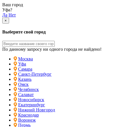
Ваш город
Уфа?
Да
Нет
×
Выберите свой город
По данному запросу ни одного города не найдено!
Москва
Уфа
Самара
Санкт-Петербург
Казань
Омск
Челябинск
Салават
Новосибирск
Екатеринбург
Нижний Новгород
Краснодар
Воронеж
Пермь