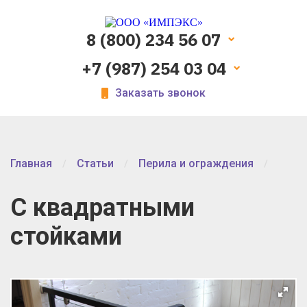
8 (800) 234 56 07
+7 (987) 254 03 04
Заказать звонок
Главная
Статьи
Перила и ограждения
С квадратными
стойками