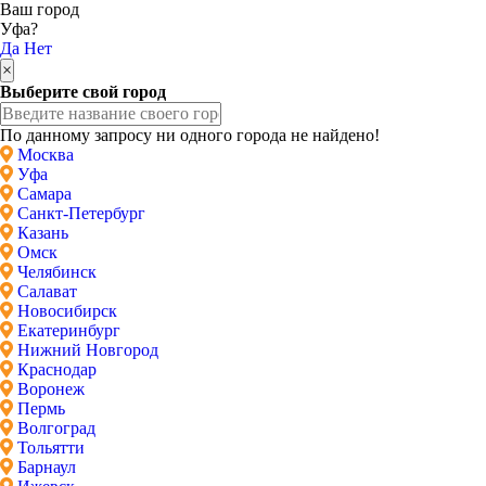
Ваш город
Уфа?
Да
Нет
×
Выберите свой город
По данному запросу ни одного города не найдено!
Москва
Уфа
Самара
Санкт-Петербург
Казань
Омск
Челябинск
Салават
Новосибирск
Екатеринбург
Нижний Новгород
Краснодар
Воронеж
Пермь
Волгоград
Тольятти
Барнаул