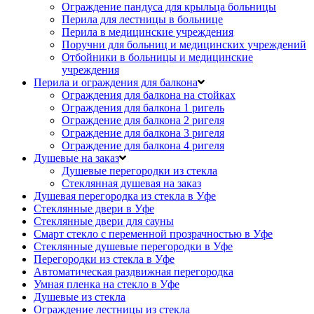
Ограждение пандуса для крыльца больницы
Перила для лестницы в больнице
Перила в медицинские учреждения
Поручни для больниц и медицинских учреждений
Отбойники в больницы и медицинские
учреждения
Перила и ограждения для балкона
Ограждения для балкона на стойках
Ограждения для балкона 1 ригель
Ограждение для балкона 2 ригеля
Ограждение для балкона 3 ригеля
Ограждение для балкона 4 ригеля
Душевые на заказ
Душевые перегородки из стекла
Стеклянная душевая на заказ
Душевая перегородка из стекла в Уфе
Стеклянные двери в Уфе
Стеклянные двери для сауны
Смарт стекло с переменной прозрачностью в Уфе
Стеклянные душевые перегородки в Уфе
Перегородки из стекла в Уфе
Автоматическая раздвижная перегородка
Умная пленка на стекло в Уфе
Душевые из стекла
Ограждение лестницы из стекла