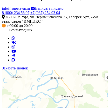
info@supersvar.ru
Написать письмо
8 (800) 234 56 07
+7 (987) 254 03 04
450076 г. Уфа, ул. Чернышевского 75, Галерея Арт, 2-ой
этаж, салон "ИМПЭКС "
с 09:00 до 20:00
Без выходных
Заказать звонок