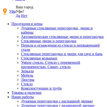
Ваш город
Уфа
Уфа?
Да
Нет
Продукция и цены
Душевые стеклянные перегородки, двери и
кабины
Автоматические стеклянные двери и перегородки
Стеклянные двери и перегородки
Перила и ограждения из стекла и нержавеющей
стали
Стеклянные перегородки и двери для саун и бань
Стеклянные козырьки
Умное стекло. Стекло с переменной
прозрачностью. Смарт- стекло
Зеркала
Мебель
Люстры
Стекло
Комплектующие и труба
Товары в наличии
Наши работы
Душевые перегородки c распашной дверью
Душевые перегородки с раздвижной дверью