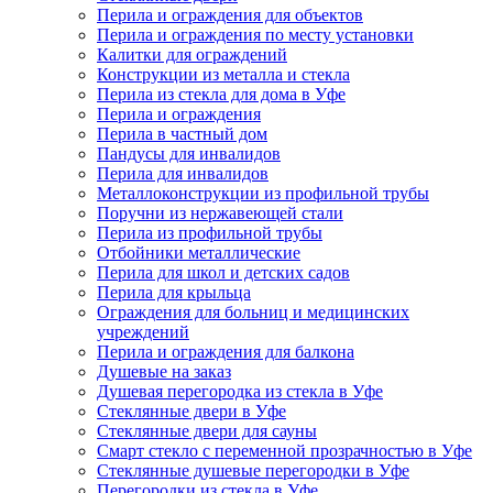
Перила и ограждения для объектов
Перила и ограждения по месту установки
Калитки для ограждений
Конструкции из металла и стекла
Перила из стекла для дома в Уфе
Перила и ограждения
Перила в частный дом
Пандусы для инвалидов
Перила для инвалидов
Металлоконструкции из профильной трубы
Поручни из нержавеющей стали
Перила из профильной трубы
Отбойники металлические
Перила для школ и детских садов
Перила для крыльца
Ограждения для больниц и медицинских
учреждений
Перила и ограждения для балкона
Душевые на заказ
Душевая перегородка из стекла в Уфе
Стеклянные двери в Уфе
Стеклянные двери для сауны
Смарт стекло с переменной прозрачностью в Уфе
Стеклянные душевые перегородки в Уфе
Перегородки из стекла в Уфе