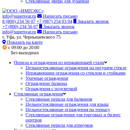
Стеклянные двери для душевой
info@supersvar.ru
Написать письмо
8 (800) 234 56 07
+7 (987) 254 03 04
Заказать звонок
+7 (800) 234 56 07
Заказать звонок
info@supersvar.ru
Написать письмо
г. Уфа, ул. Чернышевского 75
Показать на карте
с 09:00 до 20:00
Без выходных
Перила и ограждения из нержавеющей стали
Цельностеклянные ограждения на несущем стекле
Нержавеющие ограждения со стеклом и стойками
Уличные ограждения
Ограждение балкона
Ограждения с подсветкой
Стеклянные ограждения
Стеклянные перила для балконов
Цельностеклянные ограждения для крыш
Цельностеклянные ограждения на террасу
Стеклянные ограждения для торговых и бизнес
центров
Стеклянные перила для атриумов