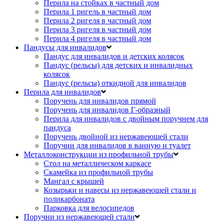
Перила на стойках в частный дом
Перила 1 ригель в частный дом
Перила 2 ригеля в частный дом
Перила 3 ригеля в частный дом
Перила 4 ригеля в частный дом
Пандусы для инвалидов
Пандус для инвалидов и детских колясок
Пандус (рельсы) для детских и инвалидных
колясок
Пандус (рельсы) откидной для инвалидов
Перила для инвалидов
Поручень для инвалидов прямой
Поручень для инвалидов Г-образный
Перила для инвалидов с двойным поручнем для
пандуса
Поручень двойной из нержавеющей стали
Поручни для инвалидов в ванную и туалет
Металлоконструкции из профильной трубы
Стол на металлическом каркасе
Скамейка из профильной трубы
Мангал с крышей
Козырьки и навесы из нержавеющей стали и
поликарбоната
Парковка для велосипедов
Поручни из нержавеющей стали