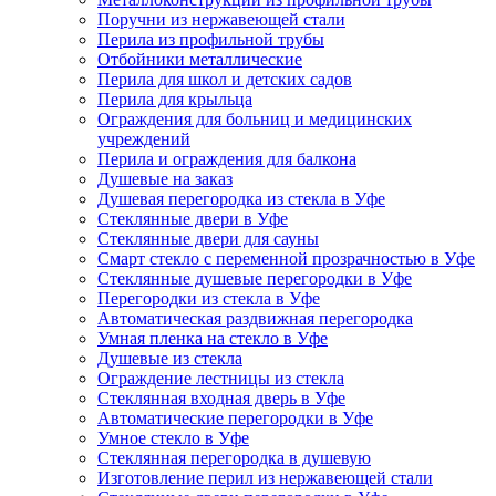
Поручни из нержавеющей стали
Перила из профильной трубы
Отбойники металлические
Перила для школ и детских садов
Перила для крыльца
Ограждения для больниц и медицинских
учреждений
Перила и ограждения для балкона
Душевые на заказ
Душевая перегородка из стекла в Уфе
Стеклянные двери в Уфе
Стеклянные двери для сауны
Смарт стекло с переменной прозрачностью в Уфе
Стеклянные душевые перегородки в Уфе
Перегородки из стекла в Уфе
Автоматическая раздвижная перегородка
Умная пленка на стекло в Уфе
Душевые из стекла
Ограждение лестницы из стекла
Стеклянная входная дверь в Уфе
Автоматические перегородки в Уфе
Умное стекло в Уфе
Стеклянная перегородка в душевую
Изготовление перил из нержавеющей стали