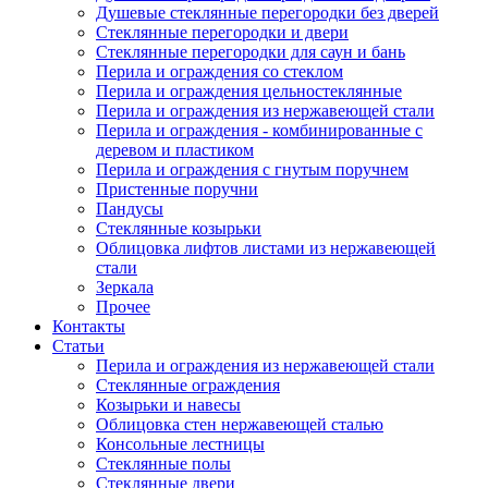
Душевые стеклянные перегородки без дверей
Стеклянные перегородки и двери
Стеклянные перегородки для саун и бань
Перила и ограждения со стеклом
Перила и ограждения цельностеклянные
Перила и ограждения из нержавеющей стали
Перила и ограждения - комбинированные с
деревом и пластиком
Перила и ограждения с гнутым поручнем
Пристенные поручни
Пандусы
Стеклянные козырьки
Облицовка лифтов листами из нержавеющей
стали
Зеркала
Прочее
Контакты
Статьи
Перила и ограждения из нержавеющей стали
Стеклянные ограждения
Козырьки и навесы
Облицовка стен нержавеющей сталью
Консольные лестницы
Стеклянные полы
Стеклянные двери