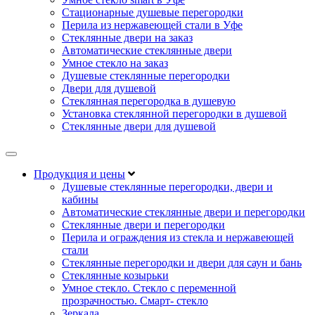
Стационарные душевые перегородки
Перила из нержавеющей стали в Уфе
Стеклянные двери на заказ
Автоматические стеклянные двери
Умное стекло на заказ
Душевые стеклянные перегородки
Двери для душевой
Стеклянная перегородка в душевую
Установка стеклянной перегородки в душевой
Стеклянные двери для душевой
Продукция и цены
Душевые стеклянные перегородки, двери и
кабины
Автоматические стеклянные двери и перегородки
Стеклянные двери и перегородки
Перила и ограждения из стекла и нержавеющей
стали
Стеклянные перегородки и двери для саун и бань
Стеклянные козырьки
Умное стекло. Стекло с переменной
прозрачностью. Смарт- стекло
Зеркала