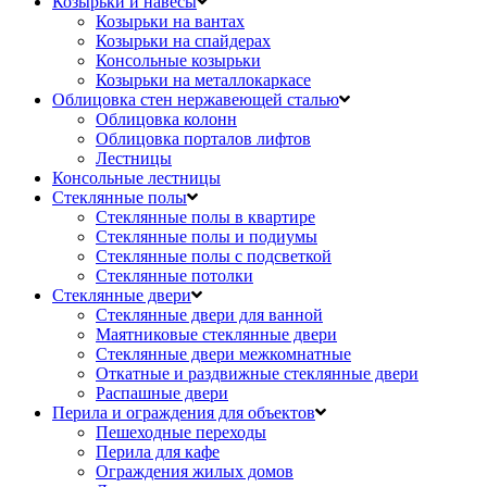
Козырьки и навесы
Козырьки на вантах
Козырьки на спайдерах
Консольные козырьки
Козырьки на металлокаркасе
Облицовка стен нержавеющей сталью
Облицовка колонн
Облицовка порталов лифтов
Лестницы
Консольные лестницы
Стеклянные полы
Стеклянные полы в квартире
Стеклянные полы и подиумы
Стеклянные полы с подсветкой
Стеклянные потолки
Стеклянные двери
Стеклянные двери для ванной
Маятниковые стеклянные двери
Стеклянные двери межкомнатные
Откатные и раздвижные стеклянные двери
Распашные двери
Перила и ограждения для объектов
Пешеходные переходы
Перила для кафе
Ограждения жилых домов