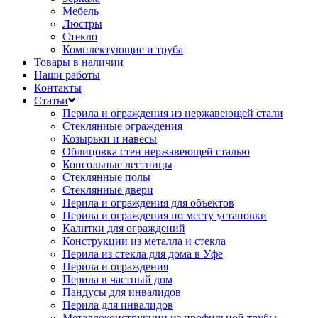
Мебель
Люстры
Стекло
Комплектующие и труба
Товары в наличии
Наши работы
Контакты
Статьи
Перила и ограждения из нержавеющей стали
Стеклянные ограждения
Козырьки и навесы
Облицовка стен нержавеющей сталью
Консольные лестницы
Стеклянные полы
Стеклянные двери
Перила и ограждения для объектов
Перила и ограждения по месту установки
Калитки для ограждений
Конструкции из металла и стекла
Перила из стекла для дома в Уфе
Перила и ограждения
Перила в частный дом
Пандусы для инвалидов
Перила для инвалидов
Металлоконструкции из профильной трубы