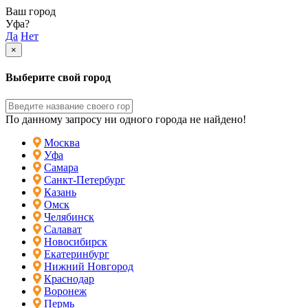
Ваш город
Уфа?
Да
Нет
×
Выберите свой город
По данному запросу ни одного города не найдено!
Москва
Уфа
Самара
Санкт-Петербург
Казань
Омск
Челябинск
Салават
Новосибирск
Екатеринбург
Нижний Новгород
Краснодар
Воронеж
Пермь