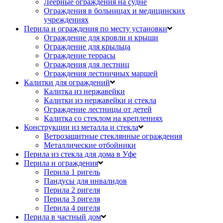
Леерные ограждения на судне
Ограждения в больницах и медицинских
учреждениях
Перила и ограждения по месту установки
Ограждение для кровли и крыши
Ограждение для крыльца
Ограждение террасы
Ограждения для лестниц
Ограждения лестничных маршей
Калитки для ограждений
Калитка из нержавейки
Калитки из нержавейки и стекла
Ограждение лестницы от детей
Калитка со стеклом на креплениях
Конструкции из металла и стекла
Ветрозащитные стеклянные ограждения
Металлические отбойники
Перила из стекла для дома в Уфе
Перила и ограждения
Перила 1 ригель
Пандусы для инвалидов
Перила 2 ригеля
Перила 3 ригеля
Перила 4 ригеля
Перила в частный дом