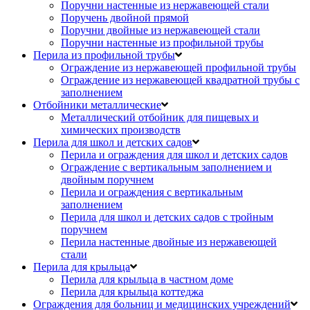
Поручни настенные из нержавеющей стали
Поручень двойной прямой
Поручни двойные из нержавеющей стали
Поручни настенные из профильной трубы
Перила из профильной трубы
Ограждение из нержавеющей профильной трубы
Ограждение из нержавеющей квадратной трубы с
заполнением
Отбойники металлические
Металлический отбойник для пищевых и
химических производств
Перила для школ и детских садов
Перила и ограждения для школ и детских садов
Ограждение с вертикальным заполнением и
двойным поручнем
Перила и ограждения с вертикальным
заполнением
Перила для школ и детских садов с тройным
поручнем
Перила настенные двойные из нержавеющей
стали
Перила для крыльца
Перила для крыльца в частном доме
Перила для крыльца коттеджа
Ограждения для больниц и медицинских учреждений